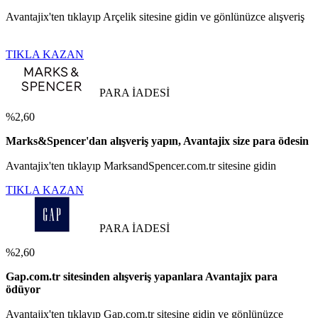
Avantajix'ten tıklayıp Arçelik sitesine gidin ve gönlünüzce alışveriş
TIKLA KAZAN
PARA İADESİ
%2,60
Marks&Spencer'dan alışveriş yapın, Avantajix size para ödesin
Avantajix'ten tıklayıp MarksandSpencer.com.tr sitesine gidin
TIKLA KAZAN
PARA İADESİ
%2,60
Gap.com.tr sitesinden alışveriş yapanlara Avantajix para
ödüyor
Avantajix'ten tıklayıp Gap.com.tr sitesine gidin ve gönlünüzce