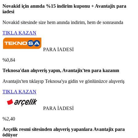
Novakid için anında %15 indirim kuponu + Avantajix para
iadesi
Novakid sitesinde size hem anında indirim, hem de sonrasında
TIKLA KAZAN
PARA İADESİ
%0,84
Teknosa'dan alışveriş yapın, Avantajix'ten para kazanın
Avantajix'ten tıklayıp Teknosa'ya gidin ve gönlünüzce alışveriş
TIKLA KAZAN
PARA İADESİ
%2,40
Arçelik resmi sitesinden alışveriş yapanlara Avantajix para
ödüyor