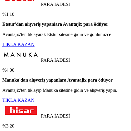
PARA İADESİ
%1,10
Etstur'dan alışveriş yapanlara Avantajix para ödüyor
Avantajix'ten tıklayarak Etstur sitesine gidin ve gönlünüzce
TIKLA KAZAN
PARA İADESİ
%4,00
Manuka'dan alışveriş yapanlara Avantajix para ödüyor
Avantajix'ten tıklayıp Manuka sitesine gidin ve alışveriş yapın.
TIKLA KAZAN
PARA İADESİ
%3,20