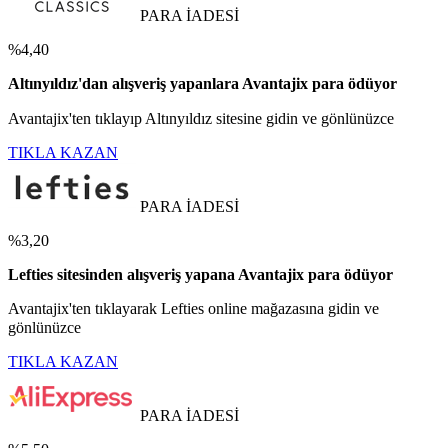
PARA İADESİ
%4,40
Altınyıldız'dan alışveriş yapanlara Avantajix para ödüyor
Avantajix'ten tıklayıp Altınyıldız sitesine gidin ve gönlünüzce
TIKLA KAZAN
PARA İADESİ
%3,20
Lefties sitesinden alışveriş yapana Avantajix para ödüyor
Avantajix'ten tıklayarak Lefties online mağazasına gidin ve
gönlünüzce
TIKLA KAZAN
PARA İADESİ