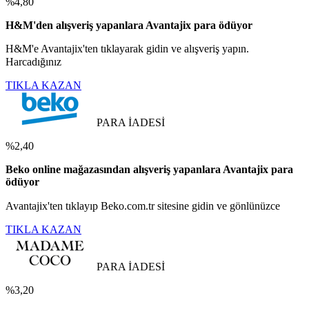
%4,80
H&M'den alışveriş yapanlara Avantajix para ödüyor
H&M'e Avantajix'ten tıklayarak gidin ve alışveriş yapın.
Harcadığınız
TIKLA KAZAN
PARA İADESİ
%2,40
Beko online mağazasından alışveriş yapanlara Avantajix para
ödüyor
Avantajix'ten tıklayıp Beko.com.tr sitesine gidin ve gönlünüzce
TIKLA KAZAN
PARA İADESİ
%3,20