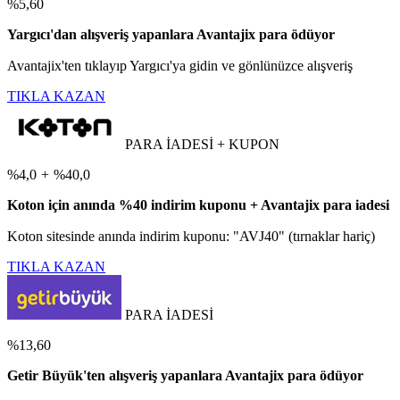
%5,60
Yargıcı'dan alışveriş yapanlara Avantajix para ödüyor
Avantajix'ten tıklayıp Yargıcı'ya gidin ve gönlünüzce alışveriş
TIKLA KAZAN
PARA İADESİ + KUPON
%4,0
+
%40,0
Koton için anında %40 indirim kuponu + Avantajix para iadesi
Koton sitesinde anında indirim kuponu: "AVJ40" (tırnaklar hariç)
TIKLA KAZAN
PARA İADESİ
%13,60
Getir Büyük'ten alışveriş yapanlara Avantajix para ödüyor