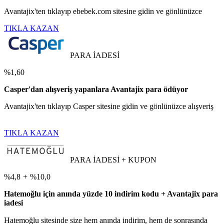
Avantajix'ten tıklayıp ebebek.com sitesine gidin ve gönlünüzce
TIKLA KAZAN
PARA İADESİ
%1,60
Casper'dan alışveriş yapanlara Avantajix para ödüyor
Avantajix'ten tıklayıp Casper sitesine gidin ve gönlünüzce alışveriş
TIKLA KAZAN
PARA İADESİ + KUPON
%4,8
+
%10,0
Hatemoğlu için anında yüzde 10 indirim kodu + Avantajix para
iadesi
Hatemoğlu sitesinde size hem anında indirim, hem de sonrasında