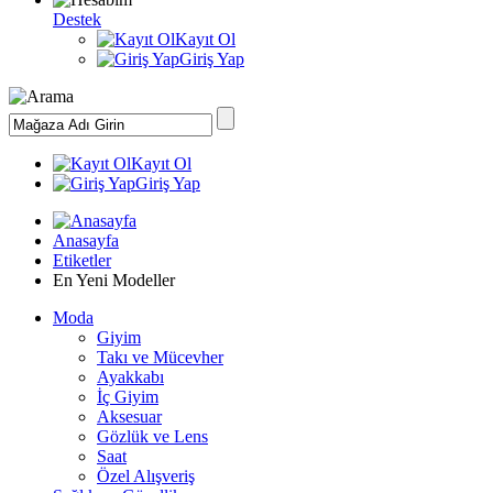
Destek
Kayıt Ol
Giriş Yap
Kayıt Ol
Giriş Yap
Anasayfa
Etiketler
En Yeni Modeller
Moda
Giyim
Takı ve Mücevher
Ayakkabı
İç Giyim
Aksesuar
Gözlük ve Lens
Saat
Özel Alışveriş