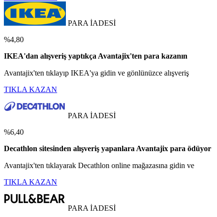
PARA İADESİ
%4,80
IKEA'dan alışveriş yaptıkça Avantajix'ten para kazanın
Avantajix'ten tıklayıp IKEA'ya gidin ve gönlünüzce alışveriş
TIKLA KAZAN
PARA İADESİ
%6,40
Decathlon sitesinden alışveriş yapanlara Avantajix para ödüyor
Avantajix'ten tıklayarak Decathlon online mağazasına gidin ve
TIKLA KAZAN
PARA İADESİ