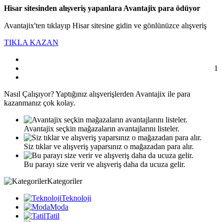
Hisar sitesinden alışveriş yapanlara Avantajix para ödüyor
Avantajix'ten tıklayıp Hisar sitesine gidin ve gönlünüzce alışveriş
TIKLA KAZAN
1
Nasıl
Çalışıyor?
Yaptığınız alışverişlerden Avantajix ile para
kazanmanız çok kolay.
Avantajix seçkin mağazaların avantajlarını listeler.
Siz tıklar ve alışveriş yaparsınız o mağazadan para alır.
Bu parayı size verir ve alışveriş daha da ucuza gelir.
Kategoriler
Teknoloji
Moda
Tatil