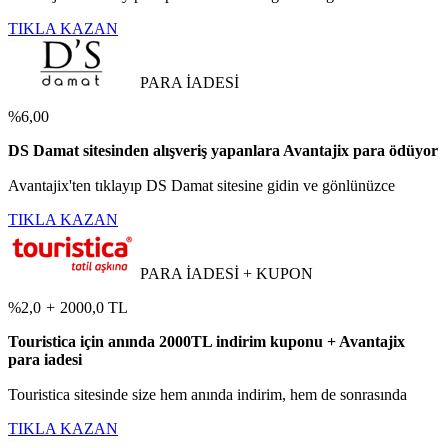
TIKLA KAZAN
PARA İADESİ
%6,00
DS Damat sitesinden alışveriş yapanlara Avantajix para ödüyor
Avantajix'ten tıklayıp DS Damat sitesine gidin ve gönlünüzce
TIKLA KAZAN
PARA İADESİ + KUPON
%2,0
+
2000,0 TL
Touristica için anında 2000TL indirim kuponu + Avantajix
para iadesi
Touristica sitesinde size hem anında indirim, hem de sonrasında
TIKLA KAZAN