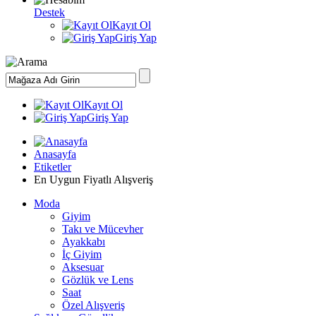
Destek
Kayıt Ol
Giriş Yap
Kayıt Ol
Giriş Yap
Anasayfa
Etiketler
En Uygun Fiyatlı Alışveriş
Moda
Giyim
Takı ve Mücevher
Ayakkabı
İç Giyim
Aksesuar
Gözlük ve Lens
Saat
Özel Alışveriş