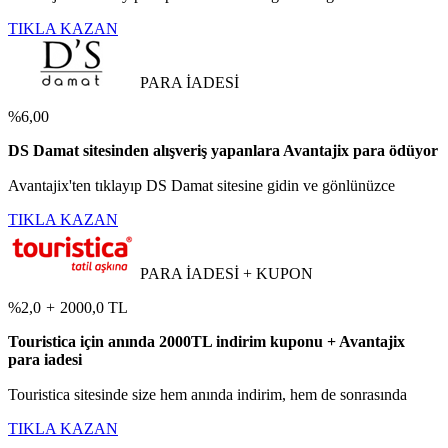
TIKLA KAZAN
PARA İADESİ
%6,00
DS Damat sitesinden alışveriş yapanlara Avantajix para ödüyor
Avantajix'ten tıklayıp DS Damat sitesine gidin ve gönlünüzce
TIKLA KAZAN
PARA İADESİ + KUPON
%2,0
+
2000,0 TL
Touristica için anında 2000TL indirim kuponu + Avantajix
para iadesi
Touristica sitesinde size hem anında indirim, hem de sonrasında
TIKLA KAZAN