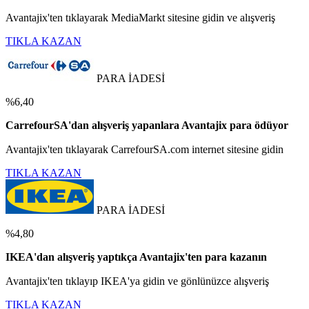
Avantajix'ten tıklayarak MediaMarkt sitesine gidin ve alışveriş
TIKLA KAZAN
PARA İADESİ
%6,40
CarrefourSA'dan alışveriş yapanlara Avantajix para ödüyor
Avantajix'ten tıklayarak CarrefourSA.com internet sitesine gidin
TIKLA KAZAN
PARA İADESİ
%4,80
IKEA'dan alışveriş yaptıkça Avantajix'ten para kazanın
Avantajix'ten tıklayıp IKEA'ya gidin ve gönlünüzce alışveriş
TIKLA KAZAN