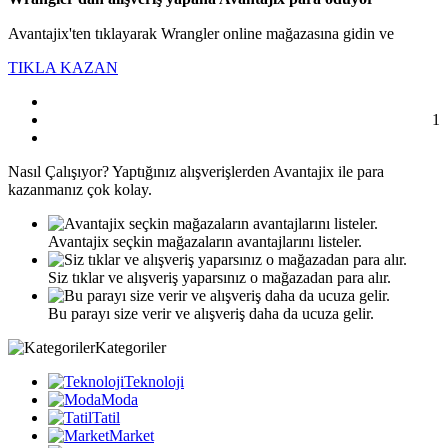
Avantajix'ten tıklayarak Wrangler online mağazasına gidin ve
TIKLA KAZAN
1
Nasıl
Çalışıyor?
Yaptığınız alışverişlerden Avantajix ile para
kazanmanız çok kolay.
Avantajix seçkin mağazaların avantajlarını listeler.
Siz tıklar ve alışveriş yaparsınız o mağazadan para alır.
Bu parayı size verir ve alışveriş daha da ucuza gelir.
Kategoriler
Teknoloji
Moda
Tatil
Market