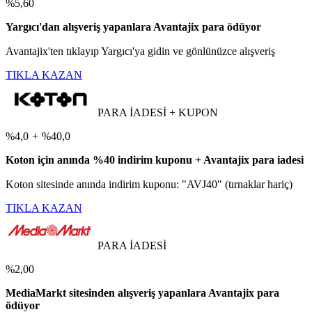
%5,60
Yargıcı'dan alışveriş yapanlara Avantajix para ödüyor
Avantajix'ten tıklayıp Yargıcı'ya gidin ve gönlünüzce alışveriş
TIKLA KAZAN
PARA İADESİ + KUPON
%4,0
+
%40,0
Koton için anında %40 indirim kuponu + Avantajix para iadesi
Koton sitesinde anında indirim kuponu: "AVJ40" (tırnaklar hariç)
TIKLA KAZAN
PARA İADESİ
%2,00
MediaMarkt sitesinden alışveriş yapanlara Avantajix para
ödüyor