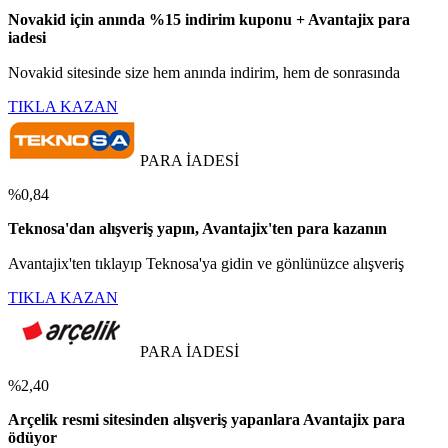
Novakid için anında %15 indirim kuponu + Avantajix para
iadesi
Novakid sitesinde size hem anında indirim, hem de sonrasında
TIKLA KAZAN
PARA İADESİ
%0,84
Teknosa'dan alışveriş yapın, Avantajix'ten para kazanın
Avantajix'ten tıklayıp Teknosa'ya gidin ve gönlünüzce alışveriş
TIKLA KAZAN
PARA İADESİ
%2,40
Arçelik resmi sitesinden alışveriş yapanlara Avantajix para
ödüyor