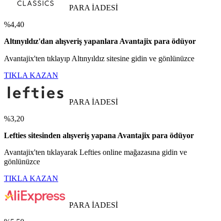
PARA İADESİ
%4,40
Altınyıldız'dan alışveriş yapanlara Avantajix para ödüyor
Avantajix'ten tıklayıp Altınyıldız sitesine gidin ve gönlünüzce
TIKLA KAZAN
PARA İADESİ
%3,20
Lefties sitesinden alışveriş yapana Avantajix para ödüyor
Avantajix'ten tıklayarak Lefties online mağazasına gidin ve
gönlünüzce
TIKLA KAZAN
PARA İADESİ