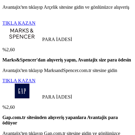
Avantajix'ten tıklayıp Arçelik sitesine gidin ve gönlünüzce alışveriş
TIKLA KAZAN
PARA İADESİ
%2,60
Marks&Spencer'dan alışveriş yapın, Avantajix size para ödesin
Avantajix'ten tıklayıp MarksandSpencer.com.tr sitesine gidin
TIKLA KAZAN
PARA İADESİ
%2,60
Gap.com.tr sitesinden alışveriş yapanlara Avantajix para
ödüyor
Avantajix'ten tıklayıp Gap.com.tr sitesine gidin ve gönlünüzce