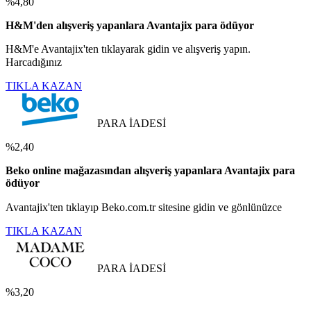
%4,80
H&M'den alışveriş yapanlara Avantajix para ödüyor
H&M'e Avantajix'ten tıklayarak gidin ve alışveriş yapın.
Harcadığınız
TIKLA KAZAN
PARA İADESİ
%2,40
Beko online mağazasından alışveriş yapanlara Avantajix para
ödüyor
Avantajix'ten tıklayıp Beko.com.tr sitesine gidin ve gönlünüzce
TIKLA KAZAN
PARA İADESİ
%3,20