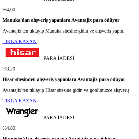
%4,00
Manuka'dan alışveriş yapanlara Avantajix para ödüyor
Avantajix'ten tıklayıp Manuka sitesine gidin ve alışveriş yapın.
TIKLA KAZAN
PARA İADESİ
%3,20
Hisar sitesinden alışveriş yapanlara Avantajix para ödüyor
Avantajix'ten tıklayıp Hisar sitesine gidin ve gönlünüzce alışveriş
TIKLA KAZAN
PARA İADESİ
%4,80
Wrangler'dan alışveriş yapana Avantajix para ödüyor