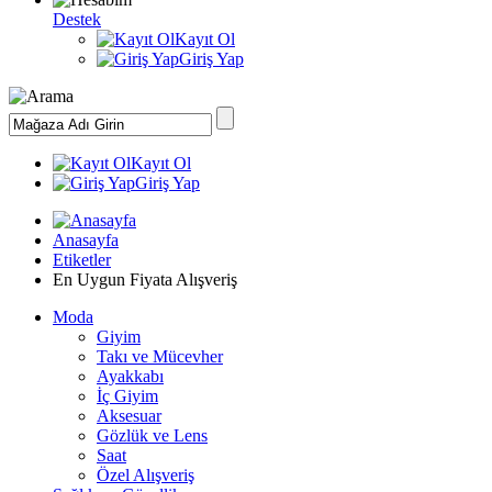
Destek
Kayıt Ol
Giriş Yap
Kayıt Ol
Giriş Yap
Anasayfa
Etiketler
En Uygun Fiyata Alışveriş
Moda
Giyim
Takı ve Mücevher
Ayakkabı
İç Giyim
Aksesuar
Gözlük ve Lens
Saat
Özel Alışveriş