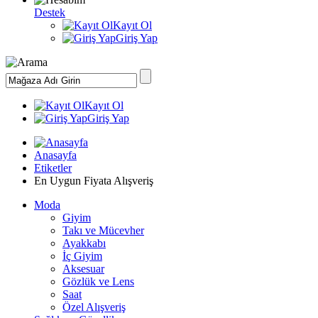
Destek
Kayıt Ol
Giriş Yap
Kayıt Ol
Giriş Yap
Anasayfa
Etiketler
En Uygun Fiyata Alışveriş
Moda
Giyim
Takı ve Mücevher
Ayakkabı
İç Giyim
Aksesuar
Gözlük ve Lens
Saat
Özel Alışveriş