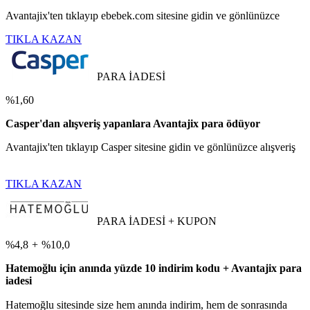
Avantajix'ten tıklayıp ebebek.com sitesine gidin ve gönlünüzce
TIKLA KAZAN
PARA İADESİ
%1,60
Casper'dan alışveriş yapanlara Avantajix para ödüyor
Avantajix'ten tıklayıp Casper sitesine gidin ve gönlünüzce alışveriş
TIKLA KAZAN
PARA İADESİ + KUPON
%4,8
+
%10,0
Hatemoğlu için anında yüzde 10 indirim kodu + Avantajix para
iadesi
Hatemoğlu sitesinde size hem anında indirim, hem de sonrasında