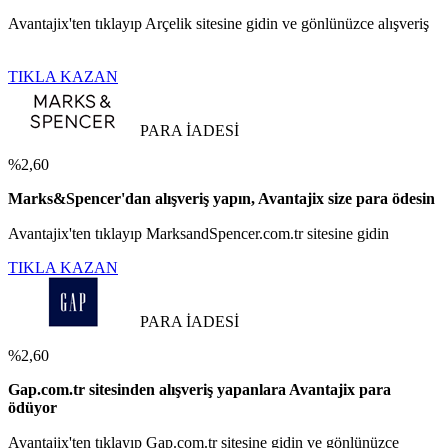
Avantajix'ten tıklayıp Arçelik sitesine gidin ve gönlünüzce alışveriş
TIKLA KAZAN
PARA İADESİ
%2,60
Marks&Spencer'dan alışveriş yapın, Avantajix size para ödesin
Avantajix'ten tıklayıp MarksandSpencer.com.tr sitesine gidin
TIKLA KAZAN
PARA İADESİ
%2,60
Gap.com.tr sitesinden alışveriş yapanlara Avantajix para
ödüyor
Avantajix'ten tıklayıp Gap.com.tr sitesine gidin ve gönlünüzce