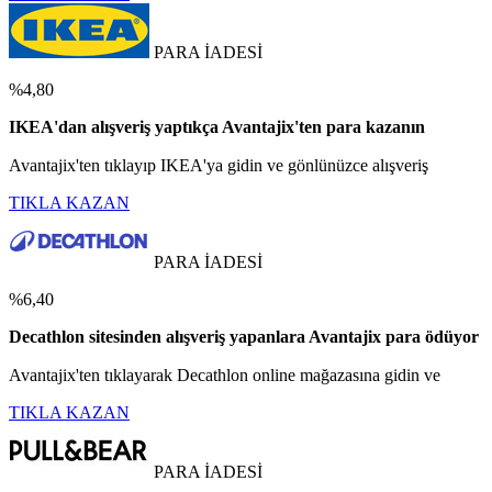
PARA İADESİ
%4,80
IKEA'dan alışveriş yaptıkça Avantajix'ten para kazanın
Avantajix'ten tıklayıp IKEA'ya gidin ve gönlünüzce alışveriş
TIKLA KAZAN
PARA İADESİ
%6,40
Decathlon sitesinden alışveriş yapanlara Avantajix para ödüyor
Avantajix'ten tıklayarak Decathlon online mağazasına gidin ve
TIKLA KAZAN
PARA İADESİ