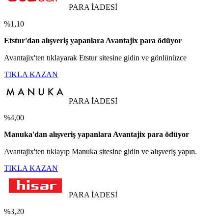
PARA İADESİ
%1,10
Etstur'dan alışveriş yapanlara Avantajix para ödüyor
Avantajix'ten tıklayarak Etstur sitesine gidin ve gönlünüzce
TIKLA KAZAN
PARA İADESİ
%4,00
Manuka'dan alışveriş yapanlara Avantajix para ödüyor
Avantajix'ten tıklayıp Manuka sitesine gidin ve alışveriş yapın.
TIKLA KAZAN
PARA İADESİ
%3,20