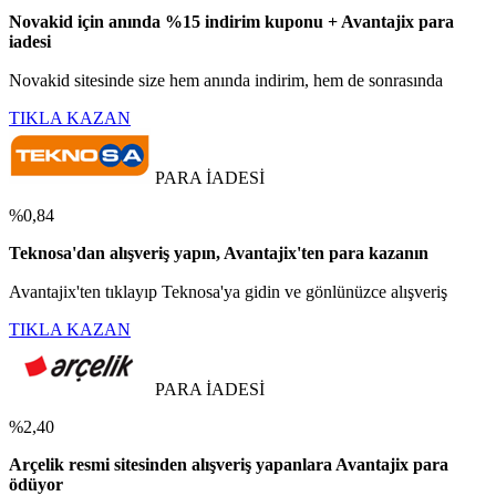
Novakid için anında %15 indirim kuponu + Avantajix para
iadesi
Novakid sitesinde size hem anında indirim, hem de sonrasında
TIKLA KAZAN
PARA İADESİ
%0,84
Teknosa'dan alışveriş yapın, Avantajix'ten para kazanın
Avantajix'ten tıklayıp Teknosa'ya gidin ve gönlünüzce alışveriş
TIKLA KAZAN
PARA İADESİ
%2,40
Arçelik resmi sitesinden alışveriş yapanlara Avantajix para
ödüyor