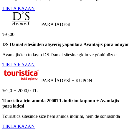
TIKLA KAZAN
PARA İADESİ
%6,00
DS Damat sitesinden alışveriş yapanlara Avantajix para ödüyor
Avantajix'ten tıklayıp DS Damat sitesine gidin ve gönlünüzce
TIKLA KAZAN
PARA İADESİ + KUPON
%2,0
+
2000,0 TL
Touristica için anında 2000TL indirim kuponu + Avantajix
para iadesi
Touristica sitesinde size hem anında indirim, hem de sonrasında
TIKLA KAZAN