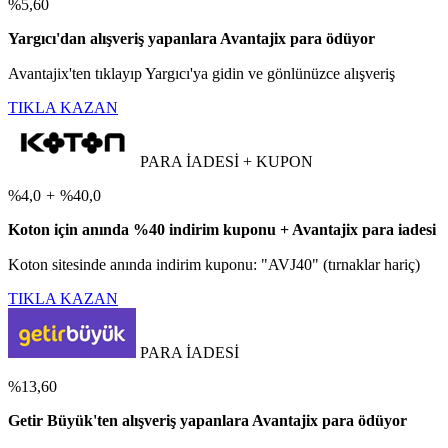
%5,60
Yargıcı'dan alışveriş yapanlara Avantajix para ödüyor
Avantajix'ten tıklayıp Yargıcı'ya gidin ve gönlünüzce alışveriş
TIKLA KAZAN
PARA İADESİ + KUPON
%4,0
+
%40,0
Koton için anında %40 indirim kuponu + Avantajix para iadesi
Koton sitesinde anında indirim kuponu: "AVJ40" (tırnaklar hariç)
TIKLA KAZAN
PARA İADESİ
%13,60
Getir Büyük'ten alışveriş yapanlara Avantajix para ödüyor