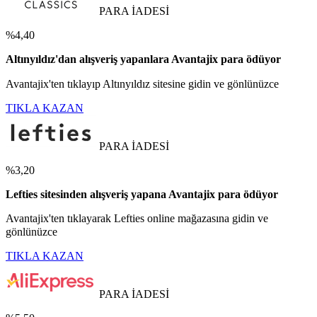
PARA İADESİ
%4,40
Altınyıldız'dan alışveriş yapanlara Avantajix para ödüyor
Avantajix'ten tıklayıp Altınyıldız sitesine gidin ve gönlünüzce
TIKLA KAZAN
PARA İADESİ
%3,20
Lefties sitesinden alışveriş yapana Avantajix para ödüyor
Avantajix'ten tıklayarak Lefties online mağazasına gidin ve
gönlünüzce
TIKLA KAZAN
PARA İADESİ