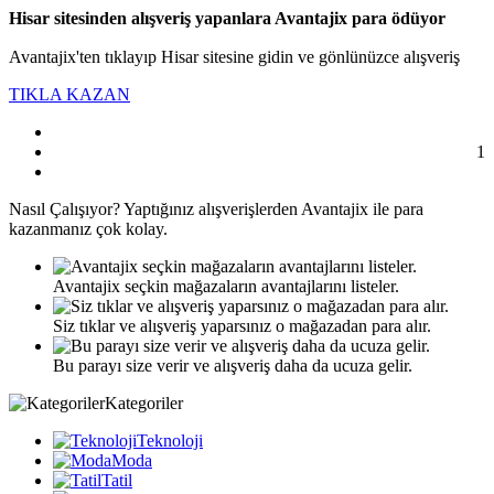
Hisar sitesinden alışveriş yapanlara Avantajix para ödüyor
Avantajix'ten tıklayıp Hisar sitesine gidin ve gönlünüzce alışveriş
TIKLA KAZAN
1
Nasıl
Çalışıyor?
Yaptığınız alışverişlerden Avantajix ile para
kazanmanız çok kolay.
Avantajix seçkin mağazaların avantajlarını listeler.
Siz tıklar ve alışveriş yaparsınız o mağazadan para alır.
Bu parayı size verir ve alışveriş daha da ucuza gelir.
Kategoriler
Teknoloji
Moda
Tatil