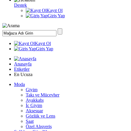
Destek
Kayıt Ol
Giriş Yap
Kayıt Ol
Giriş Yap
Anasayfa
Etiketler
En Ucuza
Moda
Giyim
Takı ve Mücevher
Ayakkabı
İç Giyim
Aksesuar
Gözlük ve Lens
Saat
Özel Alışveriş