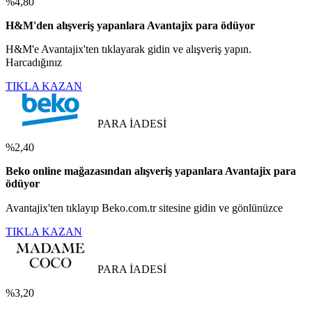
%4,80
H&M'den alışveriş yapanlara Avantajix para ödüyor
H&M'e Avantajix'ten tıklayarak gidin ve alışveriş yapın.
Harcadığınız
TIKLA KAZAN
PARA İADESİ
%2,40
Beko online mağazasından alışveriş yapanlara Avantajix para
ödüyor
Avantajix'ten tıklayıp Beko.com.tr sitesine gidin ve gönlünüzce
TIKLA KAZAN
PARA İADESİ
%3,20