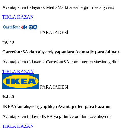
Avantajix'ten tıklayarak MediaMarkt sitesine gidin ve alışveriş
TIKLA KAZAN
PARA İADESİ
%6,40
CarrefourSA'dan alışveriş yapanlara Avantajix para ödüyor
Avantajix'ten tıklayarak CarrefourSA.com internet sitesine gidin
TIKLA KAZAN
PARA İADESİ
%4,80
IKEA'dan alışveriş yaptıkça Avantajix'ten para kazanın
Avantajix'ten tıklayıp IKEA'ya gidin ve gönlünüzce alışveriş
TIKLA KAZAN