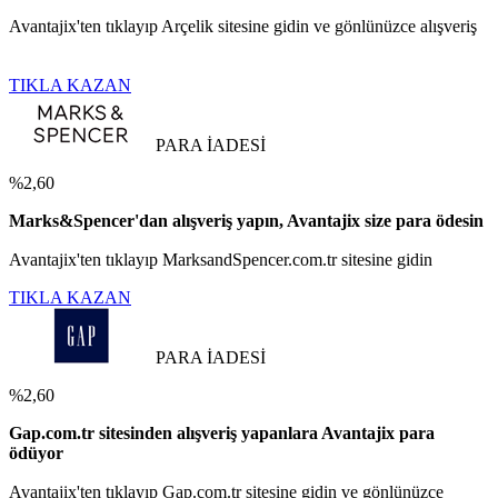
Avantajix'ten tıklayıp Arçelik sitesine gidin ve gönlünüzce alışveriş
TIKLA KAZAN
PARA İADESİ
%2,60
Marks&Spencer'dan alışveriş yapın, Avantajix size para ödesin
Avantajix'ten tıklayıp MarksandSpencer.com.tr sitesine gidin
TIKLA KAZAN
PARA İADESİ
%2,60
Gap.com.tr sitesinden alışveriş yapanlara Avantajix para
ödüyor
Avantajix'ten tıklayıp Gap.com.tr sitesine gidin ve gönlünüzce