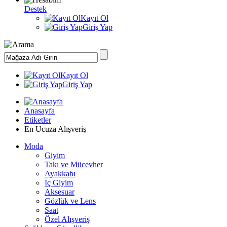
Destek
Kayıt Ol
Giriş Yap
Kayıt Ol
Giriş Yap
Anasayfa
Etiketler
En Ucuza Alışveriş
Moda
Giyim
Takı ve Mücevher
Ayakkabı
İç Giyim
Aksesuar
Gözlük ve Lens
Saat
Özel Alışveriş