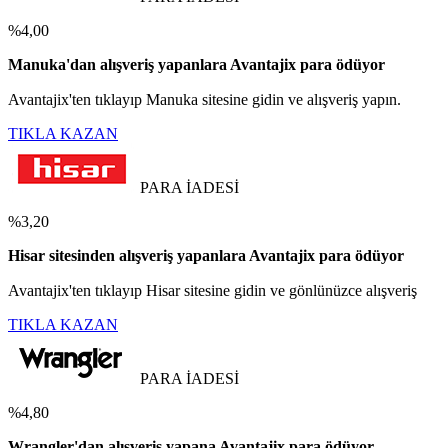
%4,00
Manuka'dan alışveriş yapanlara Avantajix para ödüyor
Avantajix'ten tıklayıp Manuka sitesine gidin ve alışveriş yapın.
TIKLA KAZAN
PARA İADESİ
%3,20
Hisar sitesinden alışveriş yapanlara Avantajix para ödüyor
Avantajix'ten tıklayıp Hisar sitesine gidin ve gönlünüzce alışveriş
TIKLA KAZAN
PARA İADESİ
%4,80
Wrangler'dan alışveriş yapana Avantajix para ödüyor