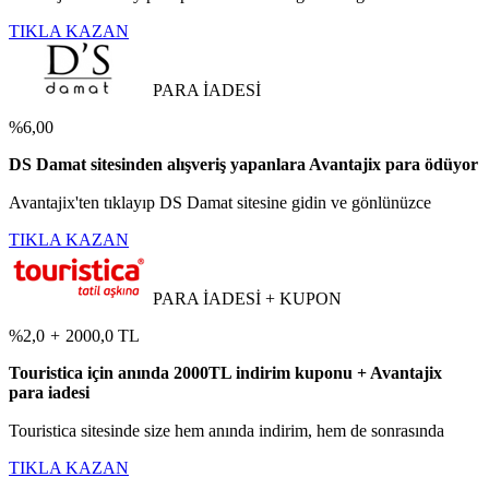
TIKLA KAZAN
PARA İADESİ
%6,00
DS Damat sitesinden alışveriş yapanlara Avantajix para ödüyor
Avantajix'ten tıklayıp DS Damat sitesine gidin ve gönlünüzce
TIKLA KAZAN
PARA İADESİ + KUPON
%2,0
+
2000,0 TL
Touristica için anında 2000TL indirim kuponu + Avantajix
para iadesi
Touristica sitesinde size hem anında indirim, hem de sonrasında
TIKLA KAZAN