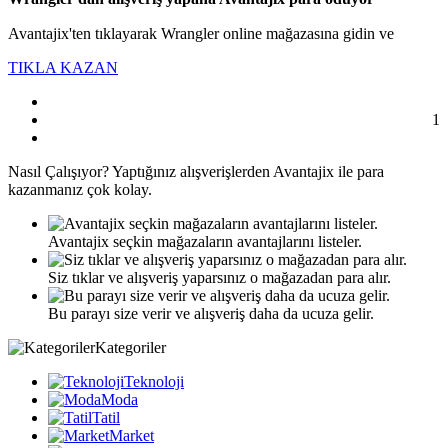
Avantajix'ten tıklayarak Wrangler online mağazasına gidin ve
TIKLA KAZAN
1
Nasıl
Çalışıyor?
Yaptığınız alışverişlerden Avantajix ile para
kazanmanız çok kolay.
Avantajix seçkin mağazaların avantajlarını listeler.
Siz tıklar ve alışveriş yaparsınız o mağazadan para alır.
Bu parayı size verir ve alışveriş daha da ucuza gelir.
Kategoriler
Teknoloji
Moda
Tatil
Market