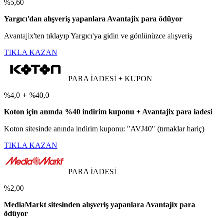
%5,60
Yargıcı'dan alışveriş yapanlara Avantajix para ödüyor
Avantajix'ten tıklayıp Yargıcı'ya gidin ve gönlünüzce alışveriş
TIKLA KAZAN
PARA İADESİ + KUPON
%4,0
+
%40,0
Koton için anında %40 indirim kuponu + Avantajix para iadesi
Koton sitesinde anında indirim kuponu: "AVJ40" (tırnaklar hariç)
TIKLA KAZAN
PARA İADESİ
%2,00
MediaMarkt sitesinden alışveriş yapanlara Avantajix para
ödüyor