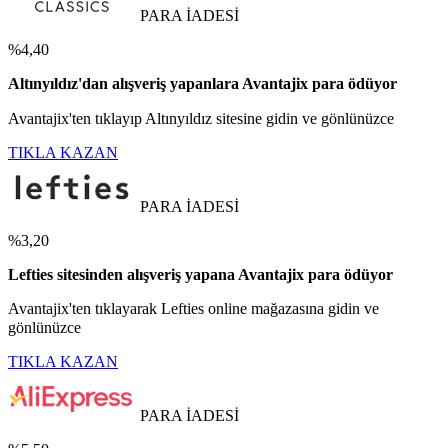
PARA İADESİ
%4,40
Altınyıldız'dan alışveriş yapanlara Avantajix para ödüyor
Avantajix'ten tıklayıp Altınyıldız sitesine gidin ve gönlünüzce
TIKLA KAZAN
PARA İADESİ
%3,20
Lefties sitesinden alışveriş yapana Avantajix para ödüyor
Avantajix'ten tıklayarak Lefties online mağazasına gidin ve
gönlünüzce
TIKLA KAZAN
PARA İADESİ