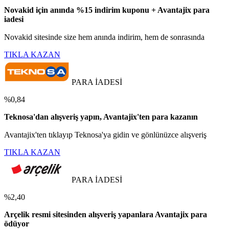
Novakid için anında %15 indirim kuponu + Avantajix para
iadesi
Novakid sitesinde size hem anında indirim, hem de sonrasında
TIKLA KAZAN
PARA İADESİ
%0,84
Teknosa'dan alışveriş yapın, Avantajix'ten para kazanın
Avantajix'ten tıklayıp Teknosa'ya gidin ve gönlünüzce alışveriş
TIKLA KAZAN
PARA İADESİ
%2,40
Arçelik resmi sitesinden alışveriş yapanlara Avantajix para
ödüyor