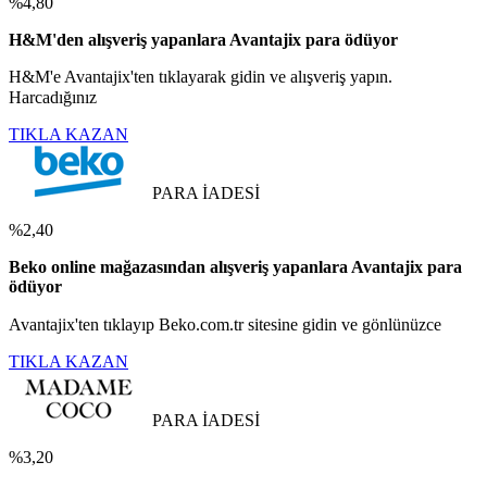
%4,80
H&M'den alışveriş yapanlara Avantajix para ödüyor
H&M'e Avantajix'ten tıklayarak gidin ve alışveriş yapın.
Harcadığınız
TIKLA KAZAN
PARA İADESİ
%2,40
Beko online mağazasından alışveriş yapanlara Avantajix para
ödüyor
Avantajix'ten tıklayıp Beko.com.tr sitesine gidin ve gönlünüzce
TIKLA KAZAN
PARA İADESİ
%3,20