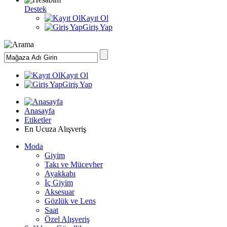
Destek
Kayıt Ol
Giriş Yap
Kayıt Ol
Giriş Yap
Anasayfa
Etiketler
En Ucuza Alışveriş
Moda
Giyim
Takı ve Mücevher
Ayakkabı
İç Giyim
Aksesuar
Gözlük ve Lens
Saat
Özel Alışveriş