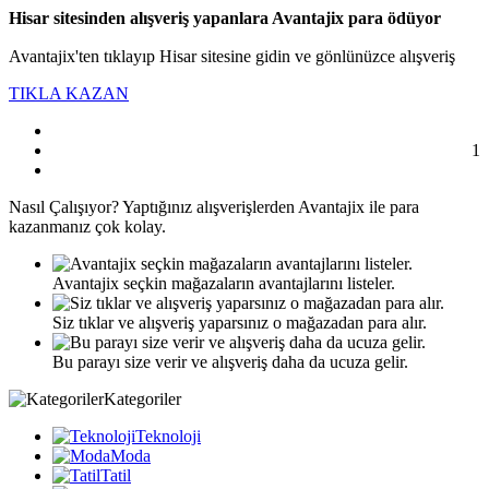
Hisar sitesinden alışveriş yapanlara Avantajix para ödüyor
Avantajix'ten tıklayıp Hisar sitesine gidin ve gönlünüzce alışveriş
TIKLA KAZAN
1
Nasıl
Çalışıyor?
Yaptığınız alışverişlerden Avantajix ile para
kazanmanız çok kolay.
Avantajix seçkin mağazaların avantajlarını listeler.
Siz tıklar ve alışveriş yaparsınız o mağazadan para alır.
Bu parayı size verir ve alışveriş daha da ucuza gelir.
Kategoriler
Teknoloji
Moda
Tatil