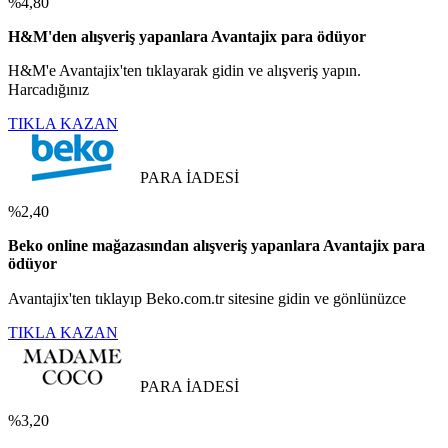
%4,80
H&M'den alışveriş yapanlara Avantajix para ödüyor
H&M'e Avantajix'ten tıklayarak gidin ve alışveriş yapın.
Harcadığınız
TIKLA KAZAN
PARA İADESİ
%2,40
Beko online mağazasından alışveriş yapanlara Avantajix para
ödüyor
Avantajix'ten tıklayıp Beko.com.tr sitesine gidin ve gönlünüzce
TIKLA KAZAN
PARA İADESİ
%3,20