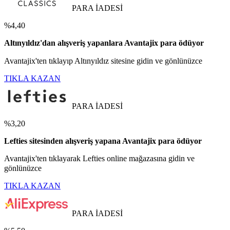
PARA İADESİ
%4,40
Altınyıldız'dan alışveriş yapanlara Avantajix para ödüyor
Avantajix'ten tıklayıp Altınyıldız sitesine gidin ve gönlünüzce
TIKLA KAZAN
PARA İADESİ
%3,20
Lefties sitesinden alışveriş yapana Avantajix para ödüyor
Avantajix'ten tıklayarak Lefties online mağazasına gidin ve
gönlünüzce
TIKLA KAZAN
PARA İADESİ