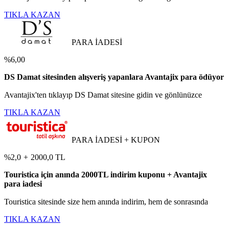
TIKLA KAZAN
PARA İADESİ
%6,00
DS Damat sitesinden alışveriş yapanlara Avantajix para ödüyor
Avantajix'ten tıklayıp DS Damat sitesine gidin ve gönlünüzce
TIKLA KAZAN
PARA İADESİ + KUPON
%2,0
+
2000,0 TL
Touristica için anında 2000TL indirim kuponu + Avantajix
para iadesi
Touristica sitesinde size hem anında indirim, hem de sonrasında
TIKLA KAZAN