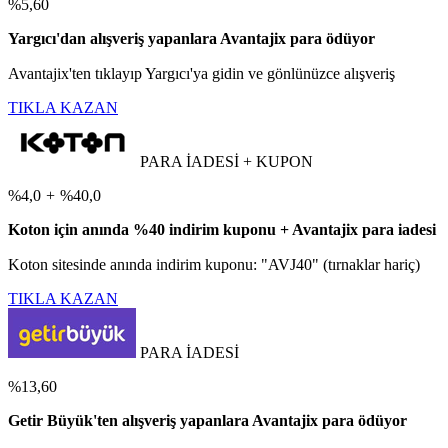
%5,60
Yargıcı'dan alışveriş yapanlara Avantajix para ödüyor
Avantajix'ten tıklayıp Yargıcı'ya gidin ve gönlünüzce alışveriş
TIKLA KAZAN
PARA İADESİ + KUPON
%4,0
+
%40,0
Koton için anında %40 indirim kuponu + Avantajix para iadesi
Koton sitesinde anında indirim kuponu: "AVJ40" (tırnaklar hariç)
TIKLA KAZAN
PARA İADESİ
%13,60
Getir Büyük'ten alışveriş yapanlara Avantajix para ödüyor