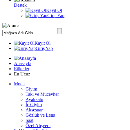
Destek
Kayıt Ol
Giriş Yap
Kayıt Ol
Giriş Yap
Anasayfa
Etiketler
En Ucuz
Moda
Giyim
Takı ve Mücevher
Ayakkabı
İç Giyim
Aksesuar
Gözlük ve Lens
Saat
Özel Alışveriş