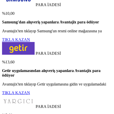
PARA İADESİ
%10,00
Samsung'dan alışveriş yapanlara Avantajix para ödüyor
Avantajix'ten tıklayıp Samsung'un resmi online mağazasına ya
TIKLA KAZAN
PARA İADESİ
%13,60
Getir uygulamasından alışveriş yapanlara Avantajix para
ödüyor
Avantajix'ten tıklayıp Getir uygulamasına gidin ve uygulamadaki
TIKLA KAZAN
PARA İADESİ