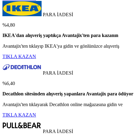
PARA İADESİ
%4,80
IKEA'dan alışveriş yaptıkça Avantajix'ten para kazanın
Avantajix'ten tıklayıp IKEA'ya gidin ve gönlünüzce alışveriş
TIKLA KAZAN
PARA İADESİ
%6,40
Decathlon sitesinden alışveriş yapanlara Avantajix para ödüyor
Avantajix'ten tıklayarak Decathlon online mağazasına gidin ve
TIKLA KAZAN
PARA İADESİ