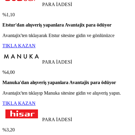
PARA İADESİ
%1,10
Etstur'dan alışveriş yapanlara Avantajix para ödüyor
Avantajix'ten tıklayarak Etstur sitesine gidin ve gönlünüzce
TIKLA KAZAN
PARA İADESİ
%4,00
Manuka'dan alışveriş yapanlara Avantajix para ödüyor
Avantajix'ten tıklayıp Manuka sitesine gidin ve alışveriş yapın.
TIKLA KAZAN
PARA İADESİ
%3,20