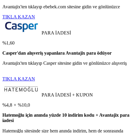
Avantajix'ten tıklayıp ebebek.com sitesine gidin ve gönlünüzce
TIKLA KAZAN
PARA İADESİ
%1,60
Casper'dan alışveriş yapanlara Avantajix para ödüyor
Avantajix'ten tıklayıp Casper sitesine gidin ve gönlünüzce alışveriş
TIKLA KAZAN
PARA İADESİ + KUPON
%4,8
+
%10,0
Hatemoğlu için anında yüzde 10 indirim kodu + Avantajix para
iadesi
Hatemoğlu sitesinde size hem anında indirim, hem de sonrasında