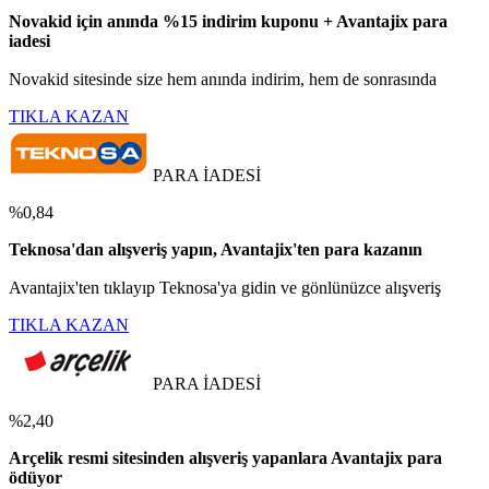
Novakid için anında %15 indirim kuponu + Avantajix para
iadesi
Novakid sitesinde size hem anında indirim, hem de sonrasında
TIKLA KAZAN
PARA İADESİ
%0,84
Teknosa'dan alışveriş yapın, Avantajix'ten para kazanın
Avantajix'ten tıklayıp Teknosa'ya gidin ve gönlünüzce alışveriş
TIKLA KAZAN
PARA İADESİ
%2,40
Arçelik resmi sitesinden alışveriş yapanlara Avantajix para
ödüyor