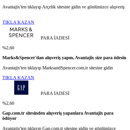
Avantajix'ten tıklayıp Arçelik sitesine gidin ve gönlünüzce alışveriş
TIKLA KAZAN
PARA İADESİ
%2,60
Marks&Spencer'dan alışveriş yapın, Avantajix size para ödesin
Avantajix'ten tıklayıp MarksandSpencer.com.tr sitesine gidin
TIKLA KAZAN
PARA İADESİ
%2,60
Gap.com.tr sitesinden alışveriş yapanlara Avantajix para
ödüyor
Avantajix'ten tıklayıp Gap.com.tr sitesine gidin ve gönlünüzce