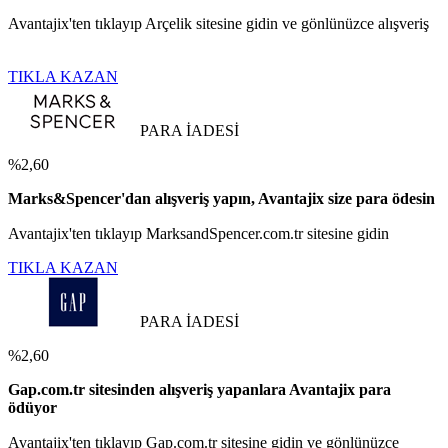
Avantajix'ten tıklayıp Arçelik sitesine gidin ve gönlünüzce alışveriş
TIKLA KAZAN
PARA İADESİ
%2,60
Marks&Spencer'dan alışveriş yapın, Avantajix size para ödesin
Avantajix'ten tıklayıp MarksandSpencer.com.tr sitesine gidin
TIKLA KAZAN
PARA İADESİ
%2,60
Gap.com.tr sitesinden alışveriş yapanlara Avantajix para
ödüyor
Avantajix'ten tıklayıp Gap.com.tr sitesine gidin ve gönlünüzce