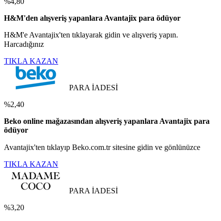
%4,80
H&M'den alışveriş yapanlara Avantajix para ödüyor
H&M'e Avantajix'ten tıklayarak gidin ve alışveriş yapın.
Harcadığınız
TIKLA KAZAN
PARA İADESİ
%2,40
Beko online mağazasından alışveriş yapanlara Avantajix para
ödüyor
Avantajix'ten tıklayıp Beko.com.tr sitesine gidin ve gönlünüzce
TIKLA KAZAN
PARA İADESİ
%3,20