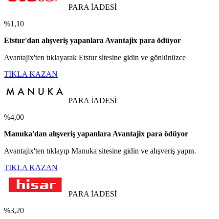
PARA İADESİ
%1,10
Etstur'dan alışveriş yapanlara Avantajix para ödüyor
Avantajix'ten tıklayarak Etstur sitesine gidin ve gönlünüzce
TIKLA KAZAN
PARA İADESİ
%4,00
Manuka'dan alışveriş yapanlara Avantajix para ödüyor
Avantajix'ten tıklayıp Manuka sitesine gidin ve alışveriş yapın.
TIKLA KAZAN
PARA İADESİ
%3,20