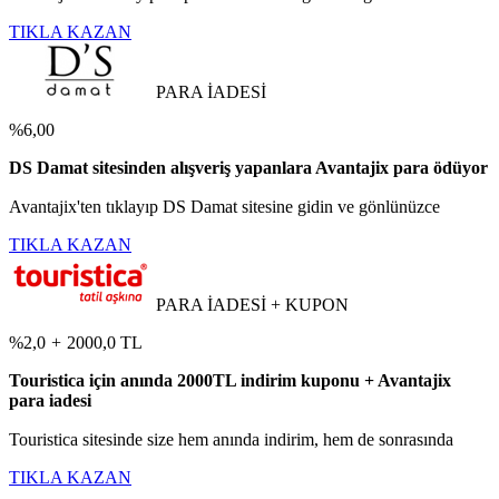
TIKLA KAZAN
PARA İADESİ
%6,00
DS Damat sitesinden alışveriş yapanlara Avantajix para ödüyor
Avantajix'ten tıklayıp DS Damat sitesine gidin ve gönlünüzce
TIKLA KAZAN
PARA İADESİ + KUPON
%2,0
+
2000,0 TL
Touristica için anında 2000TL indirim kuponu + Avantajix
para iadesi
Touristica sitesinde size hem anında indirim, hem de sonrasında
TIKLA KAZAN