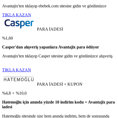
Avantajix'ten tıklayıp ebebek.com sitesine gidin ve gönlünüzce
TIKLA KAZAN
PARA İADESİ
%1,60
Casper'dan alışveriş yapanlara Avantajix para ödüyor
Avantajix'ten tıklayıp Casper sitesine gidin ve gönlünüzce alışveriş
TIKLA KAZAN
PARA İADESİ + KUPON
%4,8
+
%10,0
Hatemoğlu için anında yüzde 10 indirim kodu + Avantajix para
iadesi
Hatemoğlu sitesinde size hem anında indirim, hem de sonrasında