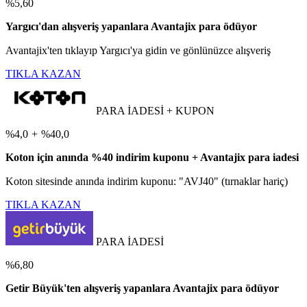
%5,60
Yargıcı'dan alışveriş yapanlara Avantajix para ödüyor
Avantajix'ten tıklayıp Yargıcı'ya gidin ve gönlünüzce alışveriş
TIKLA KAZAN
PARA İADESİ + KUPON
%4,0
+
%40,0
Koton için anında %40 indirim kuponu + Avantajix para iadesi
Koton sitesinde anında indirim kuponu: "AVJ40" (tırnaklar hariç)
TIKLA KAZAN
PARA İADESİ
%6,80
Getir Büyük'ten alışveriş yapanlara Avantajix para ödüyor