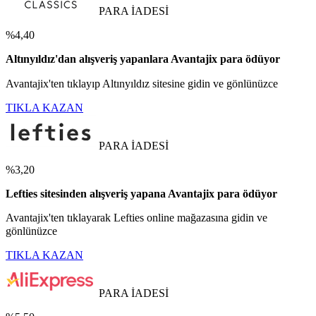
PARA İADESİ
%4,40
Altınyıldız'dan alışveriş yapanlara Avantajix para ödüyor
Avantajix'ten tıklayıp Altınyıldız sitesine gidin ve gönlünüzce
TIKLA KAZAN
PARA İADESİ
%3,20
Lefties sitesinden alışveriş yapana Avantajix para ödüyor
Avantajix'ten tıklayarak Lefties online mağazasına gidin ve
gönlünüzce
TIKLA KAZAN
PARA İADESİ