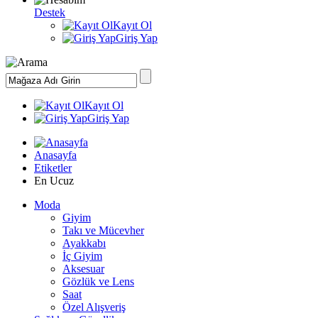
Destek
Kayıt Ol
Giriş Yap
Kayıt Ol
Giriş Yap
Anasayfa
Etiketler
En Ucuz
Moda
Giyim
Takı ve Mücevher
Ayakkabı
İç Giyim
Aksesuar
Gözlük ve Lens
Saat
Özel Alışveriş