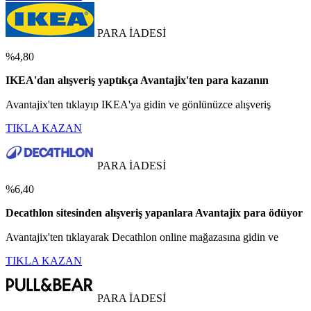
PARA İADESİ
%4,80
IKEA'dan alışveriş yaptıkça Avantajix'ten para kazanın
Avantajix'ten tıklayıp IKEA'ya gidin ve gönlünüzce alışveriş
TIKLA KAZAN
PARA İADESİ
%6,40
Decathlon sitesinden alışveriş yapanlara Avantajix para ödüyor
Avantajix'ten tıklayarak Decathlon online mağazasına gidin ve
TIKLA KAZAN
PARA İADESİ