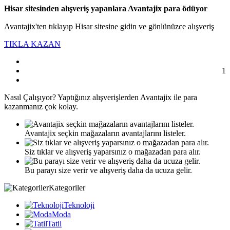
Hisar sitesinden alışveriş yapanlara Avantajix para ödüyor
Avantajix'ten tıklayıp Hisar sitesine gidin ve gönlünüzce alışveriş
TIKLA KAZAN
1
Nasıl
Çalışıyor?
Yaptığınız alışverişlerden Avantajix ile para
kazanmanız çok kolay.
Avantajix seçkin mağazaların avantajlarını listeler.
Siz tıklar ve alışveriş yaparsınız o mağazadan para alır.
Bu parayı size verir ve alışveriş daha da ucuza gelir.
Kategoriler
Teknoloji
Moda
Tatil