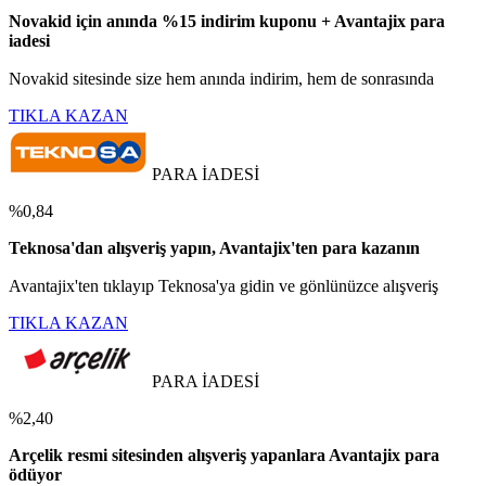
Novakid için anında %15 indirim kuponu + Avantajix para
iadesi
Novakid sitesinde size hem anında indirim, hem de sonrasında
TIKLA KAZAN
PARA İADESİ
%0,84
Teknosa'dan alışveriş yapın, Avantajix'ten para kazanın
Avantajix'ten tıklayıp Teknosa'ya gidin ve gönlünüzce alışveriş
TIKLA KAZAN
PARA İADESİ
%2,40
Arçelik resmi sitesinden alışveriş yapanlara Avantajix para
ödüyor