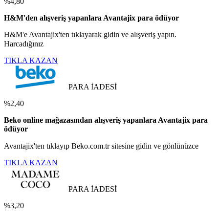
%4,80
H&M'den alışveriş yapanlara Avantajix para ödüyor
H&M'e Avantajix'ten tıklayarak gidin ve alışveriş yapın.
Harcadığınız
TIKLA KAZAN
PARA İADESİ
%2,40
Beko online mağazasından alışveriş yapanlara Avantajix para
ödüyor
Avantajix'ten tıklayıp Beko.com.tr sitesine gidin ve gönlünüzce
TIKLA KAZAN
PARA İADESİ
%3,20