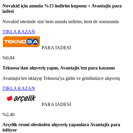
Novakid için anında %15 indirim kuponu + Avantajix para
iadesi
Novakid sitesinde size hem anında indirim, hem de sonrasında
TIKLA KAZAN
PARA İADESİ
%0,84
Teknosa'dan alışveriş yapın, Avantajix'ten para kazanın
Avantajix'ten tıklayıp Teknosa'ya gidin ve gönlünüzce alışveriş
TIKLA KAZAN
PARA İADESİ
%2,40
Arçelik resmi sitesinden alışveriş yapanlara Avantajix para
ödüyor