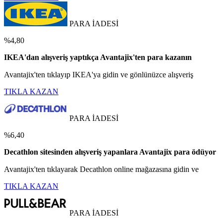
PARA İADESİ
%4,80
IKEA'dan alışveriş yaptıkça Avantajix'ten para kazanın
Avantajix'ten tıklayıp IKEA'ya gidin ve gönlünüzce alışveriş
TIKLA KAZAN
PARA İADESİ
%6,40
Decathlon sitesinden alışveriş yapanlara Avantajix para ödüyor
Avantajix'ten tıklayarak Decathlon online mağazasına gidin ve
TIKLA KAZAN
PARA İADESİ