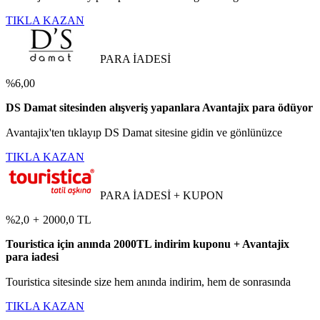
TIKLA KAZAN
PARA İADESİ
%6,00
DS Damat sitesinden alışveriş yapanlara Avantajix para ödüyor
Avantajix'ten tıklayıp DS Damat sitesine gidin ve gönlünüzce
TIKLA KAZAN
PARA İADESİ + KUPON
%2,0
+
2000,0 TL
Touristica için anında 2000TL indirim kuponu + Avantajix
para iadesi
Touristica sitesinde size hem anında indirim, hem de sonrasında
TIKLA KAZAN