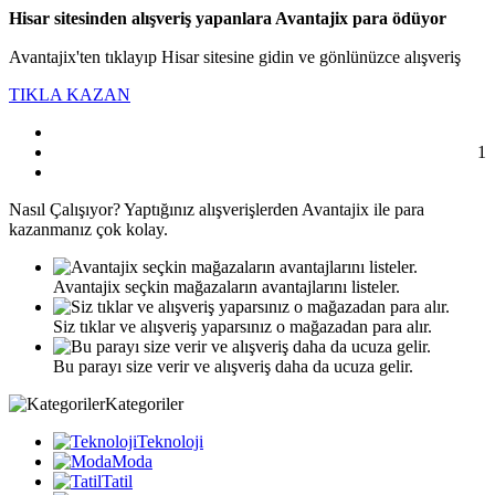
Hisar sitesinden alışveriş yapanlara Avantajix para ödüyor
Avantajix'ten tıklayıp Hisar sitesine gidin ve gönlünüzce alışveriş
TIKLA KAZAN
1
Nasıl
Çalışıyor?
Yaptığınız alışverişlerden Avantajix ile para
kazanmanız çok kolay.
Avantajix seçkin mağazaların avantajlarını listeler.
Siz tıklar ve alışveriş yaparsınız o mağazadan para alır.
Bu parayı size verir ve alışveriş daha da ucuza gelir.
Kategoriler
Teknoloji
Moda
Tatil