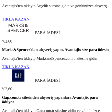
Avantajix'ten tıklayıp Arçelik sitesine gidin ve gönlünüzce alışveriş
TIKLA KAZAN
PARA İADESİ
%2,60
Marks&Spencer'dan alışveriş yapın, Avantajix size para ödesin
Avantajix'ten tıklayıp MarksandSpencer.com.tr sitesine gidin
TIKLA KAZAN
PARA İADESİ
%2,60
Gap.com.tr sitesinden alışveriş yapanlara Avantajix para
ödüyor
Avantajix'ten tıklayıp Gap.com.tr sitesine gidin ve gönlünüzce