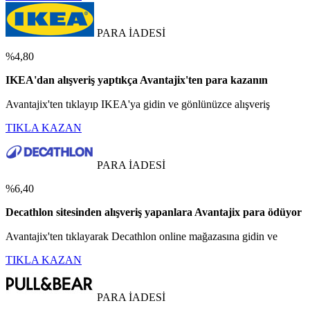
PARA İADESİ
%4,80
IKEA'dan alışveriş yaptıkça Avantajix'ten para kazanın
Avantajix'ten tıklayıp IKEA'ya gidin ve gönlünüzce alışveriş
TIKLA KAZAN
PARA İADESİ
%6,40
Decathlon sitesinden alışveriş yapanlara Avantajix para ödüyor
Avantajix'ten tıklayarak Decathlon online mağazasına gidin ve
TIKLA KAZAN
PARA İADESİ