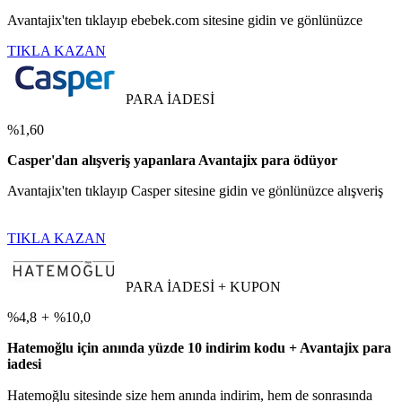
Avantajix'ten tıklayıp ebebek.com sitesine gidin ve gönlünüzce
TIKLA KAZAN
PARA İADESİ
%1,60
Casper'dan alışveriş yapanlara Avantajix para ödüyor
Avantajix'ten tıklayıp Casper sitesine gidin ve gönlünüzce alışveriş
TIKLA KAZAN
PARA İADESİ + KUPON
%4,8
+
%10,0
Hatemoğlu için anında yüzde 10 indirim kodu + Avantajix para
iadesi
Hatemoğlu sitesinde size hem anında indirim, hem de sonrasında