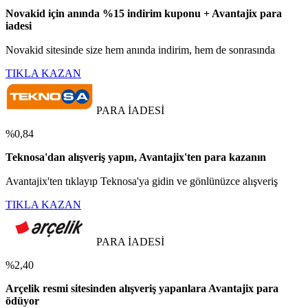
Novakid için anında %15 indirim kuponu + Avantajix para
iadesi
Novakid sitesinde size hem anında indirim, hem de sonrasında
TIKLA KAZAN
PARA İADESİ
%0,84
Teknosa'dan alışveriş yapın, Avantajix'ten para kazanın
Avantajix'ten tıklayıp Teknosa'ya gidin ve gönlünüzce alışveriş
TIKLA KAZAN
PARA İADESİ
%2,40
Arçelik resmi sitesinden alışveriş yapanlara Avantajix para
ödüyor