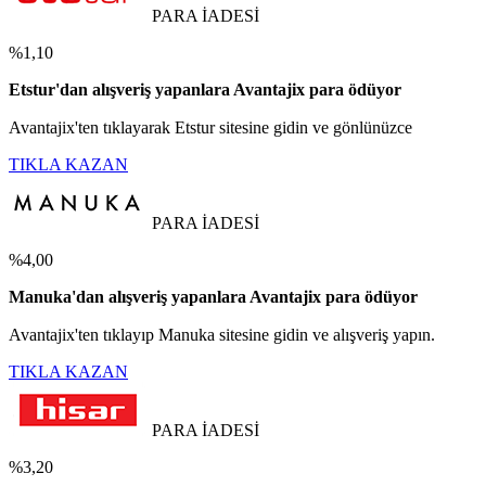
PARA İADESİ
%1,10
Etstur'dan alışveriş yapanlara Avantajix para ödüyor
Avantajix'ten tıklayarak Etstur sitesine gidin ve gönlünüzce
TIKLA KAZAN
PARA İADESİ
%4,00
Manuka'dan alışveriş yapanlara Avantajix para ödüyor
Avantajix'ten tıklayıp Manuka sitesine gidin ve alışveriş yapın.
TIKLA KAZAN
PARA İADESİ
%3,20