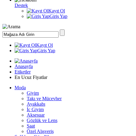
Destek
Kayıt Ol
Giriş Yap
Kayıt Ol
Giriş Yap
Anasayfa
Etiketler
En Ucuz Fiyatlar
Moda
Giyim
Takı ve Mücevher
Ayakkabı
İç Giyim
Aksesuar
Gözlük ve Lens
Saat
Özel Alışveriş