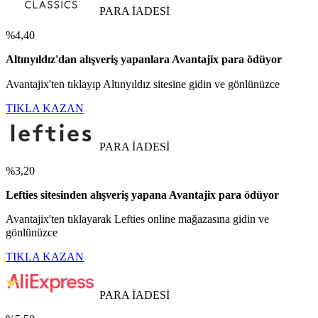
PARA İADESİ
%4,40
Altınyıldız'dan alışveriş yapanlara Avantajix para ödüyor
Avantajix'ten tıklayıp Altınyıldız sitesine gidin ve gönlünüzce
TIKLA KAZAN
PARA İADESİ
%3,20
Lefties sitesinden alışveriş yapana Avantajix para ödüyor
Avantajix'ten tıklayarak Lefties online mağazasına gidin ve
gönlünüzce
TIKLA KAZAN
PARA İADESİ