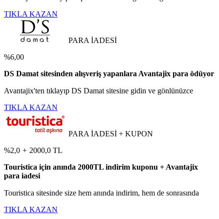
TIKLA KAZAN
PARA İADESİ
%6,00
DS Damat sitesinden alışveriş yapanlara Avantajix para ödüyor
Avantajix'ten tıklayıp DS Damat sitesine gidin ve gönlünüzce
TIKLA KAZAN
PARA İADESİ + KUPON
%2,0
+
2000,0 TL
Touristica için anında 2000TL indirim kuponu + Avantajix
para iadesi
Touristica sitesinde size hem anında indirim, hem de sonrasında
TIKLA KAZAN