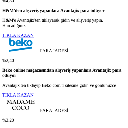
%4,80
H&M'den alışveriş yapanlara Avantajix para ödüyor
H&M'e Avantajix'ten tıklayarak gidin ve alışveriş yapın.
Harcadığınız
TIKLA KAZAN
PARA İADESİ
%2,40
Beko online mağazasından alışveriş yapanlara Avantajix para
ödüyor
Avantajix'ten tıklayıp Beko.com.tr sitesine gidin ve gönlünüzce
TIKLA KAZAN
PARA İADESİ
%3,20