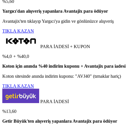
%5,60
Yargıcı'dan alışveriş yapanlara Avantajix para ödüyor
Avantajix'ten tıklayıp Yargıcı'ya gidin ve gönlünüzce alışveriş
TIKLA KAZAN
PARA İADESİ + KUPON
%4,0
+
%40,0
Koton için anında %40 indirim kuponu + Avantajix para iadesi
Koton sitesinde anında indirim kuponu: "AVJ40" (tırnaklar hariç)
TIKLA KAZAN
PARA İADESİ
%13,60
Getir Büyük'ten alışveriş yapanlara Avantajix para ödüyor