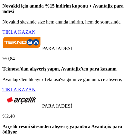
Novakid için anında %15 indirim kuponu + Avantajix para
iadesi
Novakid sitesinde size hem anında indirim, hem de sonrasında
TIKLA KAZAN
PARA İADESİ
%0,84
Teknosa'dan alışveriş yapın, Avantajix'ten para kazanın
Avantajix'ten tıklayıp Teknosa'ya gidin ve gönlünüzce alışveriş
TIKLA KAZAN
PARA İADESİ
%2,40
Arçelik resmi sitesinden alışveriş yapanlara Avantajix para
ödüyor