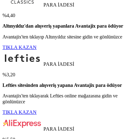
PARA İADESİ
%4,40
Altınyıldız'dan alışveriş yapanlara Avantajix para ödüyor
Avantajix'ten tıklayıp Altınyıldız sitesine gidin ve gönlünüzce
TIKLA KAZAN
PARA İADESİ
%3,20
Lefties sitesinden alışveriş yapana Avantajix para ödüyor
Avantajix'ten tıklayarak Lefties online mağazasına gidin ve
gönlünüzce
TIKLA KAZAN
PARA İADESİ