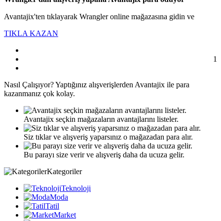
Avantajix'ten tıklayarak Wrangler online mağazasına gidin ve
TIKLA KAZAN
1
Nasıl
Çalışıyor?
Yaptığınız alışverişlerden Avantajix ile para
kazanmanız çok kolay.
Avantajix seçkin mağazaların avantajlarını listeler.
Siz tıklar ve alışveriş yaparsınız o mağazadan para alır.
Bu parayı size verir ve alışveriş daha da ucuza gelir.
Kategoriler
Teknoloji
Moda
Tatil
Market