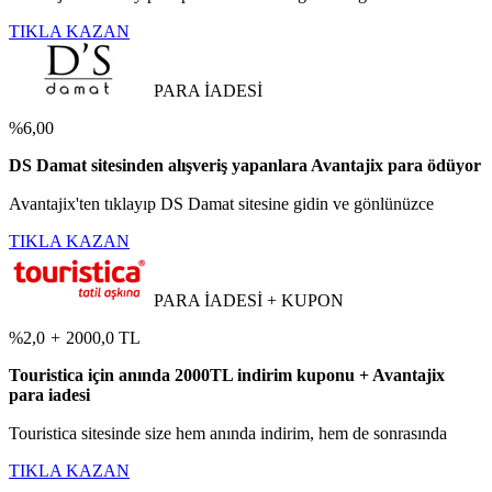
TIKLA KAZAN
PARA İADESİ
%6,00
DS Damat sitesinden alışveriş yapanlara Avantajix para ödüyor
Avantajix'ten tıklayıp DS Damat sitesine gidin ve gönlünüzce
TIKLA KAZAN
PARA İADESİ + KUPON
%2,0
+
2000,0 TL
Touristica için anında 2000TL indirim kuponu + Avantajix
para iadesi
Touristica sitesinde size hem anında indirim, hem de sonrasında
TIKLA KAZAN