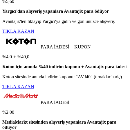
%5,60
Yargıcı'dan alışveriş yapanlara Avantajix para ödüyor
Avantajix'ten tıklayıp Yargıcı'ya gidin ve gönlünüzce alışveriş
TIKLA KAZAN
PARA İADESİ + KUPON
%4,0
+
%40,0
Koton için anında %40 indirim kuponu + Avantajix para iadesi
Koton sitesinde anında indirim kuponu: "AVJ40" (tırnaklar hariç)
TIKLA KAZAN
PARA İADESİ
%2,00
MediaMarkt sitesinden alışveriş yapanlara Avantajix para
ödüyor