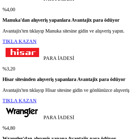
%4,00
Manuka'dan alışveriş yapanlara Avantajix para ödüyor
Avantajix'ten tıklayıp Manuka sitesine gidin ve alışveriş yapın.
TIKLA KAZAN
PARA İADESİ
%3,20
Hisar sitesinden alışveriş yapanlara Avantajix para ödüyor
Avantajix'ten tıklayıp Hisar sitesine gidin ve gönlünüzce alışveriş
TIKLA KAZAN
PARA İADESİ
%4,80
Wrangler'dan alışveriş yapana Avantajix para ödüyor