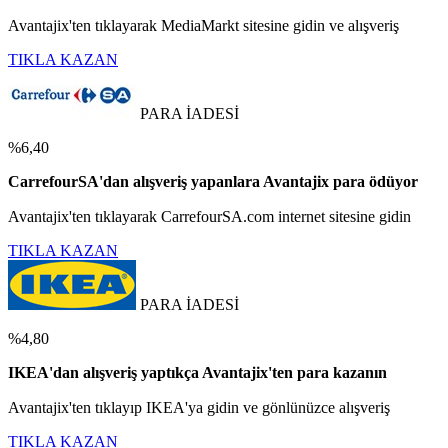
Avantajix'ten tıklayarak MediaMarkt sitesine gidin ve alışveriş
TIKLA KAZAN
PARA İADESİ
%6,40
CarrefourSA'dan alışveriş yapanlara Avantajix para ödüyor
Avantajix'ten tıklayarak CarrefourSA.com internet sitesine gidin
TIKLA KAZAN
PARA İADESİ
%4,80
IKEA'dan alışveriş yaptıkça Avantajix'ten para kazanın
Avantajix'ten tıklayıp IKEA'ya gidin ve gönlünüzce alışveriş
TIKLA KAZAN