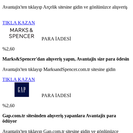
Avantajix'ten tıklayıp Arçelik sitesine gidin ve gönlünüzce alışveriş
TIKLA KAZAN
PARA İADESİ
%2,60
Marks&Spencer'dan alışveriş yapın, Avantajix size para ödesin
Avantajix'ten tıklayıp MarksandSpencer.com.tr sitesine gidin
TIKLA KAZAN
PARA İADESİ
%2,60
Gap.com.tr sitesinden alışveriş yapanlara Avantajix para
ödüyor
Avantajix'ten tıklayıp Gap.com.tr sitesine gidin ve gönlünüzce