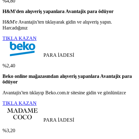
%4,80
H&M'den alışveriş yapanlara Avantajix para ödüyor
H&M'e Avantajix'ten tıklayarak gidin ve alışveriş yapın.
Harcadığınız
TIKLA KAZAN
PARA İADESİ
%2,40
Beko online mağazasından alışveriş yapanlara Avantajix para
ödüyor
Avantajix'ten tıklayıp Beko.com.tr sitesine gidin ve gönlünüzce
TIKLA KAZAN
PARA İADESİ
%3,20