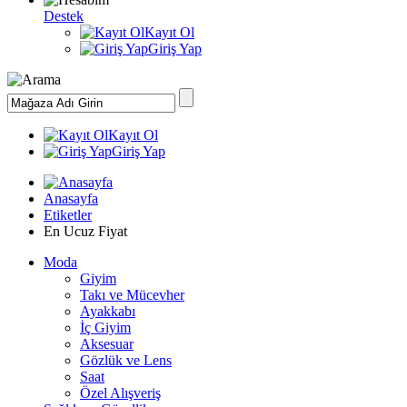
Destek
Kayıt Ol
Giriş Yap
Kayıt Ol
Giriş Yap
Anasayfa
Etiketler
En Ucuz Fiyat
Moda
Giyim
Takı ve Mücevher
Ayakkabı
İç Giyim
Aksesuar
Gözlük ve Lens
Saat
Özel Alışveriş