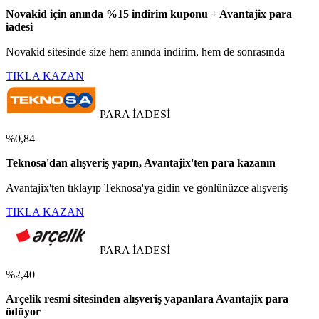
Novakid için anında %15 indirim kuponu + Avantajix para
iadesi
Novakid sitesinde size hem anında indirim, hem de sonrasında
TIKLA KAZAN
PARA İADESİ
%0,84
Teknosa'dan alışveriş yapın, Avantajix'ten para kazanın
Avantajix'ten tıklayıp Teknosa'ya gidin ve gönlünüzce alışveriş
TIKLA KAZAN
PARA İADESİ
%2,40
Arçelik resmi sitesinden alışveriş yapanlara Avantajix para
ödüyor