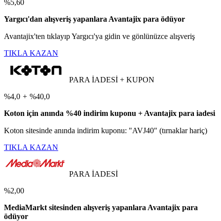
%5,60
Yargıcı'dan alışveriş yapanlara Avantajix para ödüyor
Avantajix'ten tıklayıp Yargıcı'ya gidin ve gönlünüzce alışveriş
TIKLA KAZAN
PARA İADESİ + KUPON
%4,0
+
%40,0
Koton için anında %40 indirim kuponu + Avantajix para iadesi
Koton sitesinde anında indirim kuponu: "AVJ40" (tırnaklar hariç)
TIKLA KAZAN
PARA İADESİ
%2,00
MediaMarkt sitesinden alışveriş yapanlara Avantajix para
ödüyor