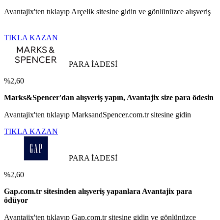
Avantajix'ten tıklayıp Arçelik sitesine gidin ve gönlünüzce alışveriş
TIKLA KAZAN
PARA İADESİ
%2,60
Marks&Spencer'dan alışveriş yapın, Avantajix size para ödesin
Avantajix'ten tıklayıp MarksandSpencer.com.tr sitesine gidin
TIKLA KAZAN
PARA İADESİ
%2,60
Gap.com.tr sitesinden alışveriş yapanlara Avantajix para
ödüyor
Avantajix'ten tıklayıp Gap.com.tr sitesine gidin ve gönlünüzce