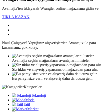
Avantajix'ten tıklayarak Wrangler online mağazasına gidin ve
TIKLA KAZAN
1
Nasıl
Çalışıyor?
Yaptığınız alışverişlerden Avantajix ile para
kazanmanız çok kolay.
Avantajix seçkin mağazaların avantajlarını listeler.
Siz tıklar ve alışveriş yaparsınız o mağazadan para alır.
Bu parayı size verir ve alışveriş daha da ucuza gelir.
Kategoriler
Teknoloji
Moda
Tatil
Market