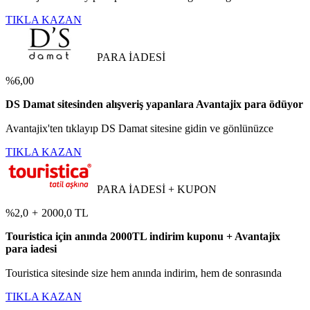
TIKLA KAZAN
PARA İADESİ
%6,00
DS Damat sitesinden alışveriş yapanlara Avantajix para ödüyor
Avantajix'ten tıklayıp DS Damat sitesine gidin ve gönlünüzce
TIKLA KAZAN
PARA İADESİ + KUPON
%2,0
+
2000,0 TL
Touristica için anında 2000TL indirim kuponu + Avantajix
para iadesi
Touristica sitesinde size hem anında indirim, hem de sonrasında
TIKLA KAZAN