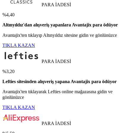
PARA İADESİ
%4,40
Altınyıldız'dan alışveriş yapanlara Avantajix para ödüyor
Avantajix'ten tıklayıp Altınyıldız sitesine gidin ve gönlünüzce
TIKLA KAZAN
PARA İADESİ
%3,20
Lefties sitesinden alışveriş yapana Avantajix para ödüyor
Avantajix'ten tıklayarak Lefties online mağazasına gidin ve
gönlünüzce
TIKLA KAZAN
PARA İADESİ