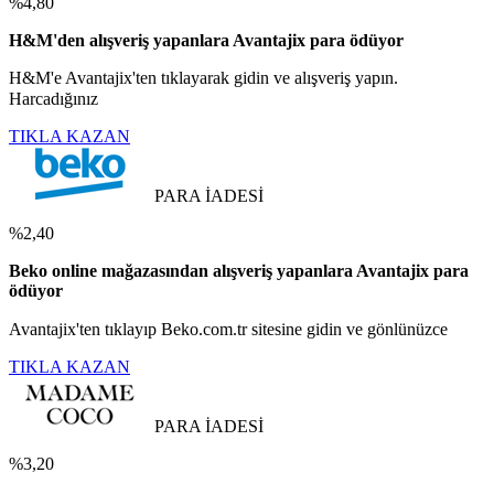
%4,80
H&M'den alışveriş yapanlara Avantajix para ödüyor
H&M'e Avantajix'ten tıklayarak gidin ve alışveriş yapın.
Harcadığınız
TIKLA KAZAN
PARA İADESİ
%2,40
Beko online mağazasından alışveriş yapanlara Avantajix para
ödüyor
Avantajix'ten tıklayıp Beko.com.tr sitesine gidin ve gönlünüzce
TIKLA KAZAN
PARA İADESİ
%3,20