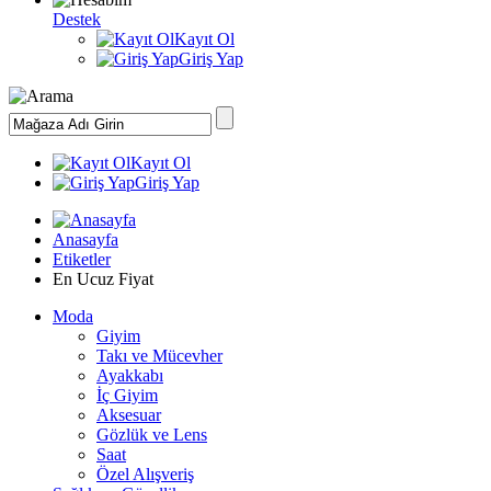
Destek
Kayıt Ol
Giriş Yap
Kayıt Ol
Giriş Yap
Anasayfa
Etiketler
En Ucuz Fiyat
Moda
Giyim
Takı ve Mücevher
Ayakkabı
İç Giyim
Aksesuar
Gözlük ve Lens
Saat
Özel Alışveriş