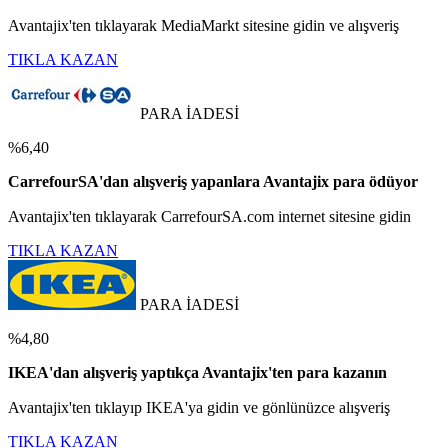
Avantajix'ten tıklayarak MediaMarkt sitesine gidin ve alışveriş
TIKLA KAZAN
PARA İADESİ
%6,40
CarrefourSA'dan alışveriş yapanlara Avantajix para ödüyor
Avantajix'ten tıklayarak CarrefourSA.com internet sitesine gidin
TIKLA KAZAN
PARA İADESİ
%4,80
IKEA'dan alışveriş yaptıkça Avantajix'ten para kazanın
Avantajix'ten tıklayıp IKEA'ya gidin ve gönlünüzce alışveriş
TIKLA KAZAN