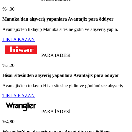
%4,00
Manuka'dan alışveriş yapanlara Avantajix para ödüyor
Avantajix'ten tıklayıp Manuka sitesine gidin ve alışveriş yapın.
TIKLA KAZAN
PARA İADESİ
%3,20
Hisar sitesinden alışveriş yapanlara Avantajix para ödüyor
Avantajix'ten tıklayıp Hisar sitesine gidin ve gönlünüzce alışveriş
TIKLA KAZAN
PARA İADESİ
%4,80
Wrangler'dan alışveriş yapana Avantajix para ödüyor