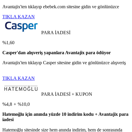
Avantajix'ten tıklayıp ebebek.com sitesine gidin ve gönlünüzce
TIKLA KAZAN
PARA İADESİ
%1,60
Casper'dan alışveriş yapanlara Avantajix para ödüyor
Avantajix'ten tıklayıp Casper sitesine gidin ve gönlünüzce alışveriş
TIKLA KAZAN
PARA İADESİ + KUPON
%4,8
+
%10,0
Hatemoğlu için anında yüzde 10 indirim kodu + Avantajix para
iadesi
Hatemoğlu sitesinde size hem anında indirim, hem de sonrasında