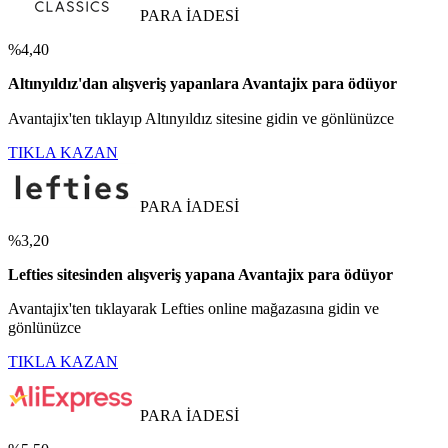
PARA İADESİ
%4,40
Altınyıldız'dan alışveriş yapanlara Avantajix para ödüyor
Avantajix'ten tıklayıp Altınyıldız sitesine gidin ve gönlünüzce
TIKLA KAZAN
PARA İADESİ
%3,20
Lefties sitesinden alışveriş yapana Avantajix para ödüyor
Avantajix'ten tıklayarak Lefties online mağazasına gidin ve
gönlünüzce
TIKLA KAZAN
PARA İADESİ