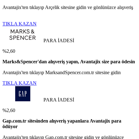
Avantajix'ten tıklayıp Arçelik sitesine gidin ve gönlünüzce alışveriş
TIKLA KAZAN
PARA İADESİ
%2,60
Marks&Spencer'dan alışveriş yapın, Avantajix size para ödesin
Avantajix'ten tıklayıp MarksandSpencer.com.tr sitesine gidin
TIKLA KAZAN
PARA İADESİ
%2,60
Gap.com.tr sitesinden alışveriş yapanlara Avantajix para
ödüyor
Avantajix'ten tıklayıp Gap.com.tr sitesine gidin ve gönlünüzce