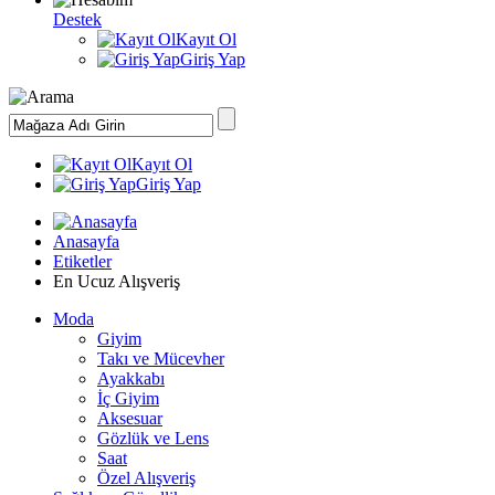
Destek
Kayıt Ol
Giriş Yap
Kayıt Ol
Giriş Yap
Anasayfa
Etiketler
En Ucuz Alışveriş
Moda
Giyim
Takı ve Mücevher
Ayakkabı
İç Giyim
Aksesuar
Gözlük ve Lens
Saat
Özel Alışveriş