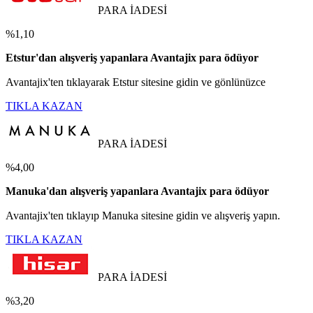
PARA İADESİ
%1,10
Etstur'dan alışveriş yapanlara Avantajix para ödüyor
Avantajix'ten tıklayarak Etstur sitesine gidin ve gönlünüzce
TIKLA KAZAN
PARA İADESİ
%4,00
Manuka'dan alışveriş yapanlara Avantajix para ödüyor
Avantajix'ten tıklayıp Manuka sitesine gidin ve alışveriş yapın.
TIKLA KAZAN
PARA İADESİ
%3,20