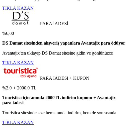
TIKLA KAZAN
PARA İADESİ
%6,00
DS Damat sitesinden alışveriş yapanlara Avantajix para ödüyor
Avantajix'ten tıklayıp DS Damat sitesine gidin ve gönlünüzce
TIKLA KAZAN
PARA İADESİ + KUPON
%2,0
+
2000,0 TL
Touristica için anında 2000TL indirim kuponu + Avantajix
para iadesi
Touristica sitesinde size hem anında indirim, hem de sonrasında
TIKLA KAZAN