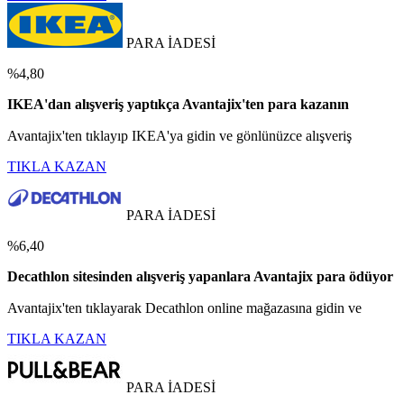
PARA İADESİ
%4,80
IKEA'dan alışveriş yaptıkça Avantajix'ten para kazanın
Avantajix'ten tıklayıp IKEA'ya gidin ve gönlünüzce alışveriş
TIKLA KAZAN
PARA İADESİ
%6,40
Decathlon sitesinden alışveriş yapanlara Avantajix para ödüyor
Avantajix'ten tıklayarak Decathlon online mağazasına gidin ve
TIKLA KAZAN
PARA İADESİ