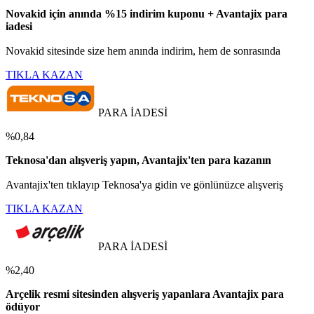
Novakid için anında %15 indirim kuponu + Avantajix para
iadesi
Novakid sitesinde size hem anında indirim, hem de sonrasında
TIKLA KAZAN
PARA İADESİ
%0,84
Teknosa'dan alışveriş yapın, Avantajix'ten para kazanın
Avantajix'ten tıklayıp Teknosa'ya gidin ve gönlünüzce alışveriş
TIKLA KAZAN
PARA İADESİ
%2,40
Arçelik resmi sitesinden alışveriş yapanlara Avantajix para
ödüyor