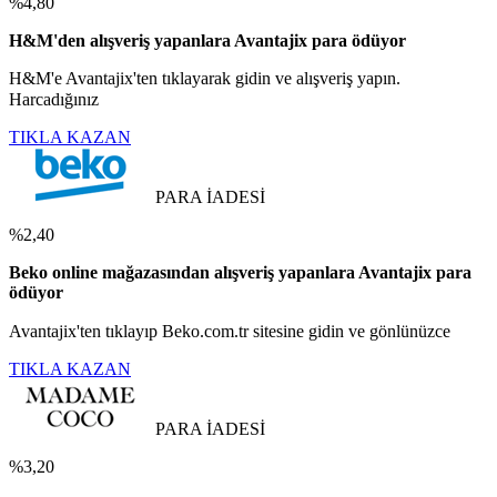
%4,80
H&M'den alışveriş yapanlara Avantajix para ödüyor
H&M'e Avantajix'ten tıklayarak gidin ve alışveriş yapın.
Harcadığınız
TIKLA KAZAN
PARA İADESİ
%2,40
Beko online mağazasından alışveriş yapanlara Avantajix para
ödüyor
Avantajix'ten tıklayıp Beko.com.tr sitesine gidin ve gönlünüzce
TIKLA KAZAN
PARA İADESİ
%3,20