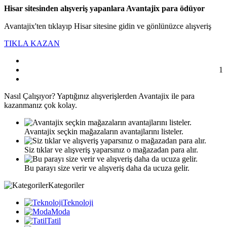
Hisar sitesinden alışveriş yapanlara Avantajix para ödüyor
Avantajix'ten tıklayıp Hisar sitesine gidin ve gönlünüzce alışveriş
TIKLA KAZAN
1
Nasıl
Çalışıyor?
Yaptığınız alışverişlerden Avantajix ile para
kazanmanız çok kolay.
Avantajix seçkin mağazaların avantajlarını listeler.
Siz tıklar ve alışveriş yaparsınız o mağazadan para alır.
Bu parayı size verir ve alışveriş daha da ucuza gelir.
Kategoriler
Teknoloji
Moda
Tatil