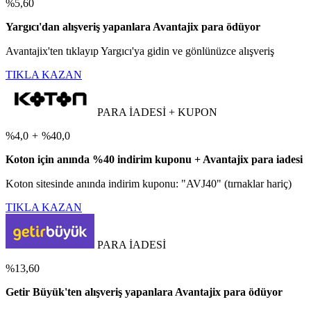
%5,60
Yargıcı'dan alışveriş yapanlara Avantajix para ödüyor
Avantajix'ten tıklayıp Yargıcı'ya gidin ve gönlünüzce alışveriş
TIKLA KAZAN
PARA İADESİ + KUPON
%4,0
+
%40,0
Koton için anında %40 indirim kuponu + Avantajix para iadesi
Koton sitesinde anında indirim kuponu: "AVJ40" (tırnaklar hariç)
TIKLA KAZAN
PARA İADESİ
%13,60
Getir Büyük'ten alışveriş yapanlara Avantajix para ödüyor