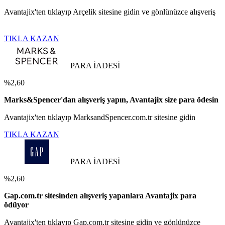
Avantajix'ten tıklayıp Arçelik sitesine gidin ve gönlünüzce alışveriş
TIKLA KAZAN
PARA İADESİ
%2,60
Marks&Spencer'dan alışveriş yapın, Avantajix size para ödesin
Avantajix'ten tıklayıp MarksandSpencer.com.tr sitesine gidin
TIKLA KAZAN
PARA İADESİ
%2,60
Gap.com.tr sitesinden alışveriş yapanlara Avantajix para
ödüyor
Avantajix'ten tıklayıp Gap.com.tr sitesine gidin ve gönlünüzce