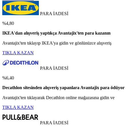
PARA İADESİ
%4,80
IKEA'dan alışveriş yaptıkça Avantajix'ten para kazanın
Avantajix'ten tıklayıp IKEA'ya gidin ve gönlünüzce alışveriş
TIKLA KAZAN
PARA İADESİ
%6,40
Decathlon sitesinden alışveriş yapanlara Avantajix para ödüyor
Avantajix'ten tıklayarak Decathlon online mağazasına gidin ve
TIKLA KAZAN
PARA İADESİ