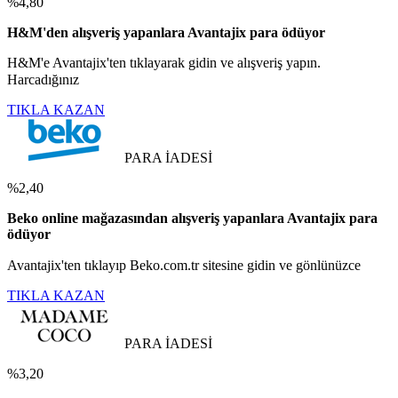
%4,80
H&M'den alışveriş yapanlara Avantajix para ödüyor
H&M'e Avantajix'ten tıklayarak gidin ve alışveriş yapın.
Harcadığınız
TIKLA KAZAN
PARA İADESİ
%2,40
Beko online mağazasından alışveriş yapanlara Avantajix para
ödüyor
Avantajix'ten tıklayıp Beko.com.tr sitesine gidin ve gönlünüzce
TIKLA KAZAN
PARA İADESİ
%3,20