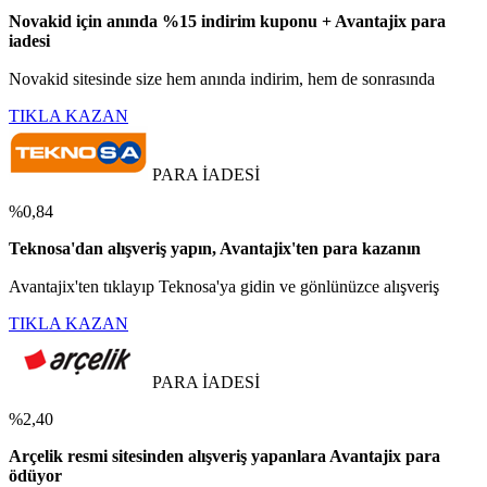
Novakid için anında %15 indirim kuponu + Avantajix para
iadesi
Novakid sitesinde size hem anında indirim, hem de sonrasında
TIKLA KAZAN
PARA İADESİ
%0,84
Teknosa'dan alışveriş yapın, Avantajix'ten para kazanın
Avantajix'ten tıklayıp Teknosa'ya gidin ve gönlünüzce alışveriş
TIKLA KAZAN
PARA İADESİ
%2,40
Arçelik resmi sitesinden alışveriş yapanlara Avantajix para
ödüyor