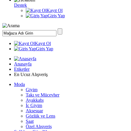
Destek
Kayıt Ol
Giriş Yap
Kayıt Ol
Giriş Yap
Anasayfa
Etiketler
En Ucuz Alışveriş
Moda
Giyim
Takı ve Mücevher
Ayakkabı
İç Giyim
Aksesuar
Gözlük ve Lens
Saat
Özel Alışveriş