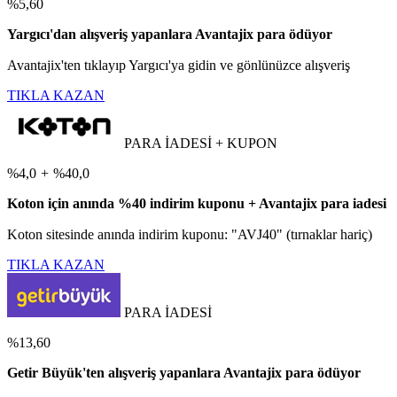
%5,60
Yargıcı'dan alışveriş yapanlara Avantajix para ödüyor
Avantajix'ten tıklayıp Yargıcı'ya gidin ve gönlünüzce alışveriş
TIKLA KAZAN
PARA İADESİ + KUPON
%4,0
+
%40,0
Koton için anında %40 indirim kuponu + Avantajix para iadesi
Koton sitesinde anında indirim kuponu: "AVJ40" (tırnaklar hariç)
TIKLA KAZAN
PARA İADESİ
%13,60
Getir Büyük'ten alışveriş yapanlara Avantajix para ödüyor