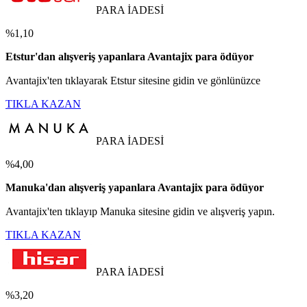
PARA İADESİ
%1,10
Etstur'dan alışveriş yapanlara Avantajix para ödüyor
Avantajix'ten tıklayarak Etstur sitesine gidin ve gönlünüzce
TIKLA KAZAN
PARA İADESİ
%4,00
Manuka'dan alışveriş yapanlara Avantajix para ödüyor
Avantajix'ten tıklayıp Manuka sitesine gidin ve alışveriş yapın.
TIKLA KAZAN
PARA İADESİ
%3,20