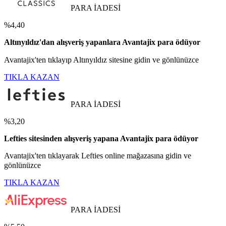
PARA İADESİ
%4,40
Altınyıldız'dan alışveriş yapanlara Avantajix para ödüyor
Avantajix'ten tıklayıp Altınyıldız sitesine gidin ve gönlünüzce
TIKLA KAZAN
PARA İADESİ
%3,20
Lefties sitesinden alışveriş yapana Avantajix para ödüyor
Avantajix'ten tıklayarak Lefties online mağazasına gidin ve
gönlünüzce
TIKLA KAZAN
PARA İADESİ