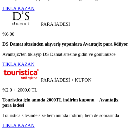
TIKLA KAZAN
PARA İADESİ
%6,00
DS Damat sitesinden alışveriş yapanlara Avantajix para ödüyor
Avantajix'ten tıklayıp DS Damat sitesine gidin ve gönlünüzce
TIKLA KAZAN
PARA İADESİ + KUPON
%2,0
+
2000,0 TL
Touristica için anında 2000TL indirim kuponu + Avantajix
para iadesi
Touristica sitesinde size hem anında indirim, hem de sonrasında
TIKLA KAZAN