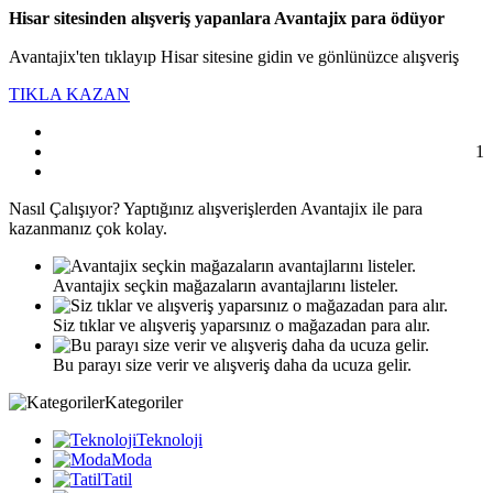
Hisar sitesinden alışveriş yapanlara Avantajix para ödüyor
Avantajix'ten tıklayıp Hisar sitesine gidin ve gönlünüzce alışveriş
TIKLA KAZAN
1
Nasıl
Çalışıyor?
Yaptığınız alışverişlerden Avantajix ile para
kazanmanız çok kolay.
Avantajix seçkin mağazaların avantajlarını listeler.
Siz tıklar ve alışveriş yaparsınız o mağazadan para alır.
Bu parayı size verir ve alışveriş daha da ucuza gelir.
Kategoriler
Teknoloji
Moda
Tatil