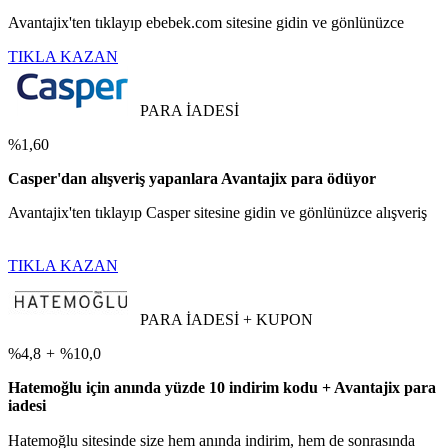
Avantajix'ten tıklayıp ebebek.com sitesine gidin ve gönlünüzce
TIKLA KAZAN
PARA İADESİ
%1,60
Casper'dan alışveriş yapanlara Avantajix para ödüyor
Avantajix'ten tıklayıp Casper sitesine gidin ve gönlünüzce alışveriş
TIKLA KAZAN
PARA İADESİ + KUPON
%4,8
+
%10,0
Hatemoğlu için anında yüzde 10 indirim kodu + Avantajix para
iadesi
Hatemoğlu sitesinde size hem anında indirim, hem de sonrasında