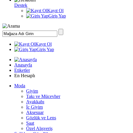
Destek
Kayıt Ol
Giriş Yap
Kayıt Ol
Giriş Yap
Anasayfa
Etiketler
En Hesaplı
Moda
Giyim
Takı ve Mücevher
Ayakkabı
İç Giyim
Aksesuar
Gözlük ve Lens
Saat
Özel Alışveriş