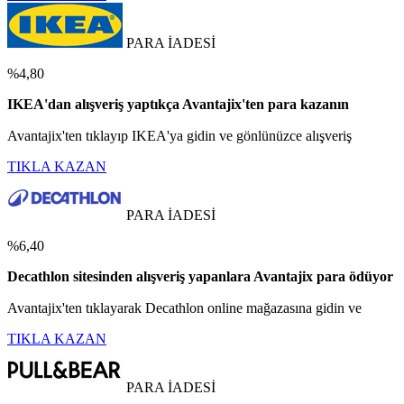
PARA İADESİ
%4,80
IKEA'dan alışveriş yaptıkça Avantajix'ten para kazanın
Avantajix'ten tıklayıp IKEA'ya gidin ve gönlünüzce alışveriş
TIKLA KAZAN
PARA İADESİ
%6,40
Decathlon sitesinden alışveriş yapanlara Avantajix para ödüyor
Avantajix'ten tıklayarak Decathlon online mağazasına gidin ve
TIKLA KAZAN
PARA İADESİ