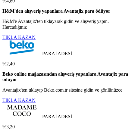
%4,80
H&M'den alışveriş yapanlara Avantajix para ödüyor
H&M'e Avantajix'ten tıklayarak gidin ve alışveriş yapın.
Harcadığınız
TIKLA KAZAN
PARA İADESİ
%2,40
Beko online mağazasından alışveriş yapanlara Avantajix para
ödüyor
Avantajix'ten tıklayıp Beko.com.tr sitesine gidin ve gönlünüzce
TIKLA KAZAN
PARA İADESİ
%3,20