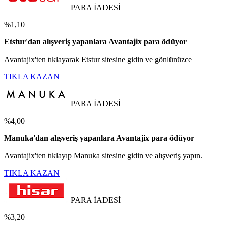
PARA İADESİ
%1,10
Etstur'dan alışveriş yapanlara Avantajix para ödüyor
Avantajix'ten tıklayarak Etstur sitesine gidin ve gönlünüzce
TIKLA KAZAN
PARA İADESİ
%4,00
Manuka'dan alışveriş yapanlara Avantajix para ödüyor
Avantajix'ten tıklayıp Manuka sitesine gidin ve alışveriş yapın.
TIKLA KAZAN
PARA İADESİ
%3,20