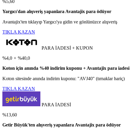
%5,60
Yargıcı'dan alışveriş yapanlara Avantajix para ödüyor
Avantajix'ten tıklayıp Yargıcı'ya gidin ve gönlünüzce alışveriş
TIKLA KAZAN
PARA İADESİ + KUPON
%4,0
+
%40,0
Koton için anında %40 indirim kuponu + Avantajix para iadesi
Koton sitesinde anında indirim kuponu: "AVJ40" (tırnaklar hariç)
TIKLA KAZAN
PARA İADESİ
%13,60
Getir Büyük'ten alışveriş yapanlara Avantajix para ödüyor