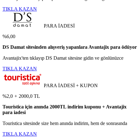
TIKLA KAZAN
PARA İADESİ
%6,00
DS Damat sitesinden alışveriş yapanlara Avantajix para ödüyor
Avantajix'ten tıklayıp DS Damat sitesine gidin ve gönlünüzce
TIKLA KAZAN
PARA İADESİ + KUPON
%2,0
+
2000,0 TL
Touristica için anında 2000TL indirim kuponu + Avantajix
para iadesi
Touristica sitesinde size hem anında indirim, hem de sonrasında
TIKLA KAZAN