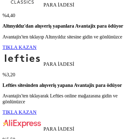
PARA İADESİ
%4,40
Altınyıldız'dan alışveriş yapanlara Avantajix para ödüyor
Avantajix'ten tıklayıp Altınyıldız sitesine gidin ve gönlünüzce
TIKLA KAZAN
PARA İADESİ
%3,20
Lefties sitesinden alışveriş yapana Avantajix para ödüyor
Avantajix'ten tıklayarak Lefties online mağazasına gidin ve
gönlünüzce
TIKLA KAZAN
PARA İADESİ