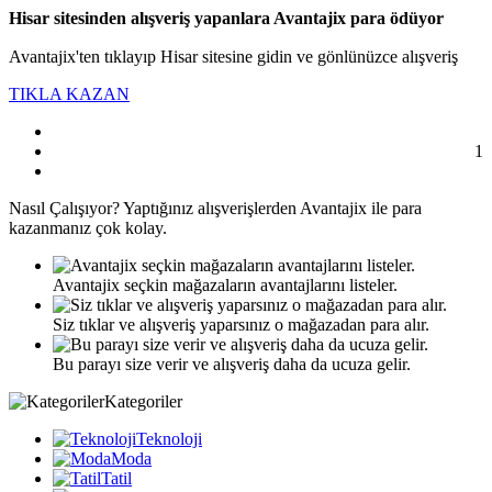
Hisar sitesinden alışveriş yapanlara Avantajix para ödüyor
Avantajix'ten tıklayıp Hisar sitesine gidin ve gönlünüzce alışveriş
TIKLA KAZAN
1
Nasıl
Çalışıyor?
Yaptığınız alışverişlerden Avantajix ile para
kazanmanız çok kolay.
Avantajix seçkin mağazaların avantajlarını listeler.
Siz tıklar ve alışveriş yaparsınız o mağazadan para alır.
Bu parayı size verir ve alışveriş daha da ucuza gelir.
Kategoriler
Teknoloji
Moda
Tatil