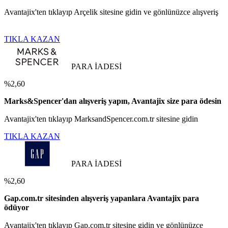
Avantajix'ten tıklayıp Arçelik sitesine gidin ve gönlünüzce alışveriş
TIKLA KAZAN
PARA İADESİ
%2,60
Marks&Spencer'dan alışveriş yapın, Avantajix size para ödesin
Avantajix'ten tıklayıp MarksandSpencer.com.tr sitesine gidin
TIKLA KAZAN
PARA İADESİ
%2,60
Gap.com.tr sitesinden alışveriş yapanlara Avantajix para
ödüyor
Avantajix'ten tıklayıp Gap.com.tr sitesine gidin ve gönlünüzce