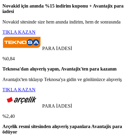
Novakid için anında %15 indirim kuponu + Avantajix para
iadesi
Novakid sitesinde size hem anında indirim, hem de sonrasında
TIKLA KAZAN
PARA İADESİ
%0,84
Teknosa'dan alışveriş yapın, Avantajix'ten para kazanın
Avantajix'ten tıklayıp Teknosa'ya gidin ve gönlünüzce alışveriş
TIKLA KAZAN
PARA İADESİ
%2,40
Arçelik resmi sitesinden alışveriş yapanlara Avantajix para
ödüyor