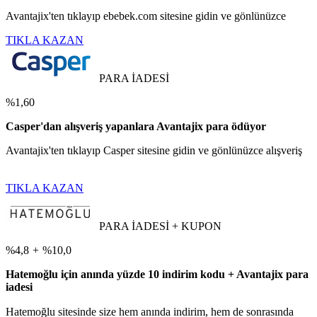
Avantajix'ten tıklayıp ebebek.com sitesine gidin ve gönlünüzce
TIKLA KAZAN
PARA İADESİ
%1,60
Casper'dan alışveriş yapanlara Avantajix para ödüyor
Avantajix'ten tıklayıp Casper sitesine gidin ve gönlünüzce alışveriş
TIKLA KAZAN
PARA İADESİ + KUPON
%4,8
+
%10,0
Hatemoğlu için anında yüzde 10 indirim kodu + Avantajix para
iadesi
Hatemoğlu sitesinde size hem anında indirim, hem de sonrasında