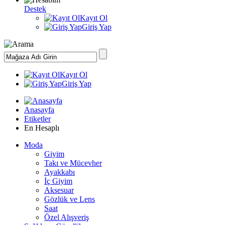
Destek
Kayıt Ol
Giriş Yap
Kayıt Ol
Giriş Yap
Anasayfa
Etiketler
En Hesaplı
Moda
Giyim
Takı ve Mücevher
Ayakkabı
İç Giyim
Aksesuar
Gözlük ve Lens
Saat
Özel Alışveriş