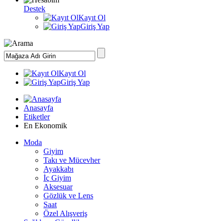
Destek
Kayıt Ol
Giriş Yap
Kayıt Ol
Giriş Yap
Anasayfa
Etiketler
En Ekonomik
Moda
Giyim
Takı ve Mücevher
Ayakkabı
İç Giyim
Aksesuar
Gözlük ve Lens
Saat
Özel Alışveriş