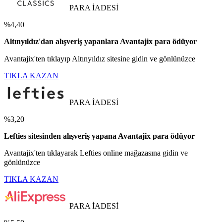
PARA İADESİ
%4,40
Altınyıldız'dan alışveriş yapanlara Avantajix para ödüyor
Avantajix'ten tıklayıp Altınyıldız sitesine gidin ve gönlünüzce
TIKLA KAZAN
PARA İADESİ
%3,20
Lefties sitesinden alışveriş yapana Avantajix para ödüyor
Avantajix'ten tıklayarak Lefties online mağazasına gidin ve
gönlünüzce
TIKLA KAZAN
PARA İADESİ