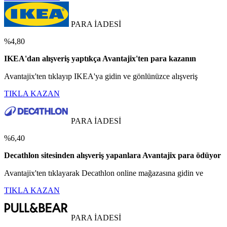
PARA İADESİ
%4,80
IKEA'dan alışveriş yaptıkça Avantajix'ten para kazanın
Avantajix'ten tıklayıp IKEA'ya gidin ve gönlünüzce alışveriş
TIKLA KAZAN
PARA İADESİ
%6,40
Decathlon sitesinden alışveriş yapanlara Avantajix para ödüyor
Avantajix'ten tıklayarak Decathlon online mağazasına gidin ve
TIKLA KAZAN
PARA İADESİ