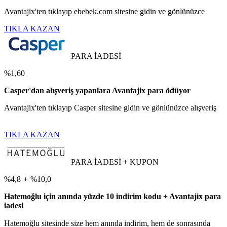
Avantajix'ten tıklayıp ebebek.com sitesine gidin ve gönlünüzce
TIKLA KAZAN
PARA İADESİ
%1,60
Casper'dan alışveriş yapanlara Avantajix para ödüyor
Avantajix'ten tıklayıp Casper sitesine gidin ve gönlünüzce alışveriş
TIKLA KAZAN
PARA İADESİ + KUPON
%4,8
+
%10,0
Hatemoğlu için anında yüzde 10 indirim kodu + Avantajix para
iadesi
Hatemoğlu sitesinde size hem anında indirim, hem de sonrasında