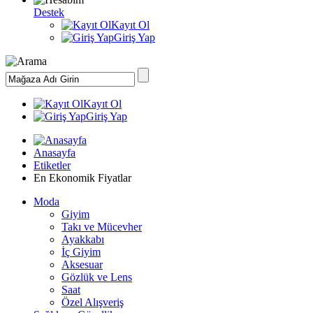
Destek
Kayıt Ol
Giriş Yap
Kayıt Ol
Giriş Yap
Anasayfa
Etiketler
En Ekonomik Fiyatlar
Moda
Giyim
Takı ve Mücevher
Ayakkabı
İç Giyim
Aksesuar
Gözlük ve Lens
Saat
Özel Alışveriş