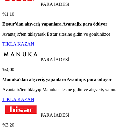
PARA İADESİ
%1,10
Etstur'dan alışveriş yapanlara Avantajix para ödüyor
Avantajix'ten tıklayarak Etstur sitesine gidin ve gönlünüzce
TIKLA KAZAN
PARA İADESİ
%4,00
Manuka'dan alışveriş yapanlara Avantajix para ödüyor
Avantajix'ten tıklayıp Manuka sitesine gidin ve alışveriş yapın.
TIKLA KAZAN
PARA İADESİ
%3,20