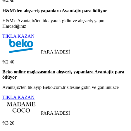
%4,80
H&M'den alışveriş yapanlara Avantajix para ödüyor
H&M'e Avantajix'ten tıklayarak gidin ve alışveriş yapın.
Harcadığınız
TIKLA KAZAN
PARA İADESİ
%2,40
Beko online mağazasından alışveriş yapanlara Avantajix para
ödüyor
Avantajix'ten tıklayıp Beko.com.tr sitesine gidin ve gönlünüzce
TIKLA KAZAN
PARA İADESİ
%3,20