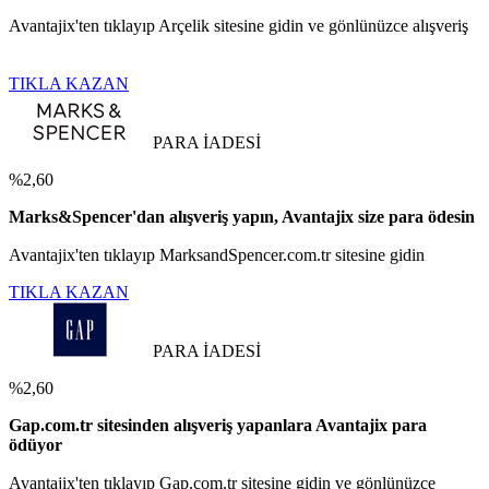
Avantajix'ten tıklayıp Arçelik sitesine gidin ve gönlünüzce alışveriş
TIKLA KAZAN
PARA İADESİ
%2,60
Marks&Spencer'dan alışveriş yapın, Avantajix size para ödesin
Avantajix'ten tıklayıp MarksandSpencer.com.tr sitesine gidin
TIKLA KAZAN
PARA İADESİ
%2,60
Gap.com.tr sitesinden alışveriş yapanlara Avantajix para
ödüyor
Avantajix'ten tıklayıp Gap.com.tr sitesine gidin ve gönlünüzce