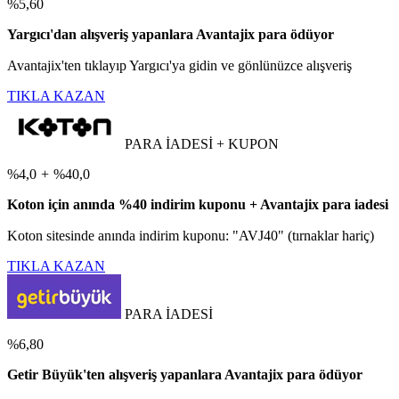
%5,60
Yargıcı'dan alışveriş yapanlara Avantajix para ödüyor
Avantajix'ten tıklayıp Yargıcı'ya gidin ve gönlünüzce alışveriş
TIKLA KAZAN
PARA İADESİ + KUPON
%4,0
+
%40,0
Koton için anında %40 indirim kuponu + Avantajix para iadesi
Koton sitesinde anında indirim kuponu: "AVJ40" (tırnaklar hariç)
TIKLA KAZAN
PARA İADESİ
%6,80
Getir Büyük'ten alışveriş yapanlara Avantajix para ödüyor