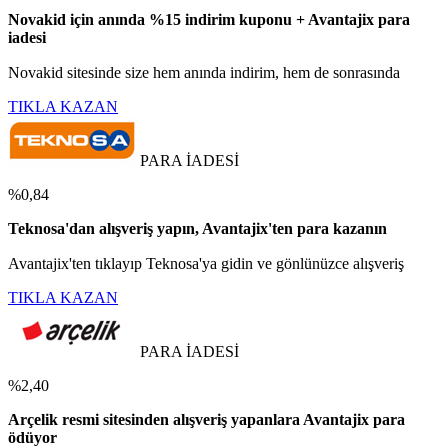
Novakid için anında %15 indirim kuponu + Avantajix para
iadesi
Novakid sitesinde size hem anında indirim, hem de sonrasında
TIKLA KAZAN
PARA İADESİ
%0,84
Teknosa'dan alışveriş yapın, Avantajix'ten para kazanın
Avantajix'ten tıklayıp Teknosa'ya gidin ve gönlünüzce alışveriş
TIKLA KAZAN
PARA İADESİ
%2,40
Arçelik resmi sitesinden alışveriş yapanlara Avantajix para
ödüyor