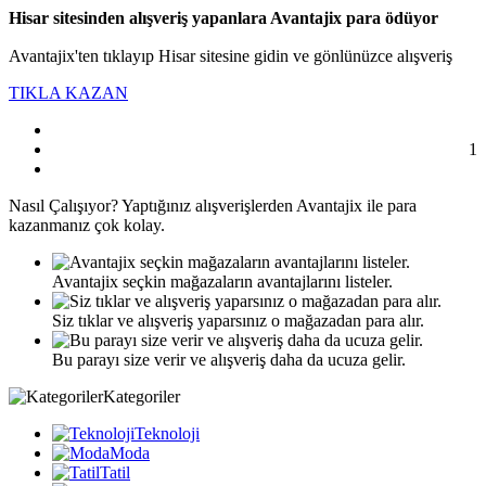
Hisar sitesinden alışveriş yapanlara Avantajix para ödüyor
Avantajix'ten tıklayıp Hisar sitesine gidin ve gönlünüzce alışveriş
TIKLA KAZAN
1
Nasıl
Çalışıyor?
Yaptığınız alışverişlerden Avantajix ile para
kazanmanız çok kolay.
Avantajix seçkin mağazaların avantajlarını listeler.
Siz tıklar ve alışveriş yaparsınız o mağazadan para alır.
Bu parayı size verir ve alışveriş daha da ucuza gelir.
Kategoriler
Teknoloji
Moda
Tatil