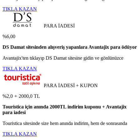
TIKLA KAZAN
PARA İADESİ
%6,00
DS Damat sitesinden alışveriş yapanlara Avantajix para ödüyor
Avantajix'ten tıklayıp DS Damat sitesine gidin ve gönlünüzce
TIKLA KAZAN
PARA İADESİ + KUPON
%2,0
+
2000,0 TL
Touristica için anında 2000TL indirim kuponu + Avantajix
para iadesi
Touristica sitesinde size hem anında indirim, hem de sonrasında
TIKLA KAZAN