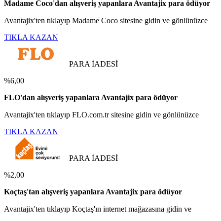
Madame Coco'dan alışveriş yapanlara Avantajix para ödüyor
Avantajix'ten tıklayıp Madame Coco sitesine gidin ve gönlünüzce
TIKLA KAZAN
PARA İADESİ
%6,00
FLO'dan alışveriş yapanlara Avantajix para ödüyor
Avantajix'ten tıklayıp FLO.com.tr sitesine gidin ve gönlünüzce
TIKLA KAZAN
PARA İADESİ
%2,00
Koçtaş'tan alışveriş yapanlara Avantajix para ödüyor
Avantajix'ten tıklayıp Koçtaş'ın internet mağazasına gidin ve