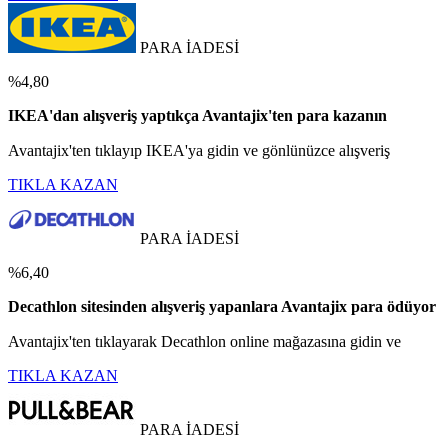
PARA İADESİ
%4,80
IKEA'dan alışveriş yaptıkça Avantajix'ten para kazanın
Avantajix'ten tıklayıp IKEA'ya gidin ve gönlünüzce alışveriş
TIKLA KAZAN
PARA İADESİ
%6,40
Decathlon sitesinden alışveriş yapanlara Avantajix para ödüyor
Avantajix'ten tıklayarak Decathlon online mağazasına gidin ve
TIKLA KAZAN
PARA İADESİ