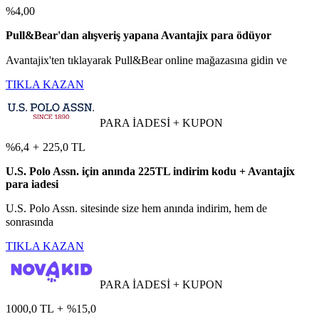
%4,00
Pull&Bear'dan alışveriş yapana Avantajix para ödüyor
Avantajix'ten tıklayarak Pull&Bear online mağazasına gidin ve
TIKLA KAZAN
PARA İADESİ + KUPON
%6,4
+
225,0 TL
U.S. Polo Assn. için anında 225TL indirim kodu + Avantajix
para iadesi
U.S. Polo Assn. sitesinde size hem anında indirim, hem de
sonrasında
TIKLA KAZAN
PARA İADESİ + KUPON
1000,0 TL
+
%15,0