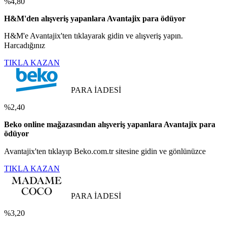
%4,80
H&M'den alışveriş yapanlara Avantajix para ödüyor
H&M'e Avantajix'ten tıklayarak gidin ve alışveriş yapın.
Harcadığınız
TIKLA KAZAN
PARA İADESİ
%2,40
Beko online mağazasından alışveriş yapanlara Avantajix para
ödüyor
Avantajix'ten tıklayıp Beko.com.tr sitesine gidin ve gönlünüzce
TIKLA KAZAN
PARA İADESİ
%3,20