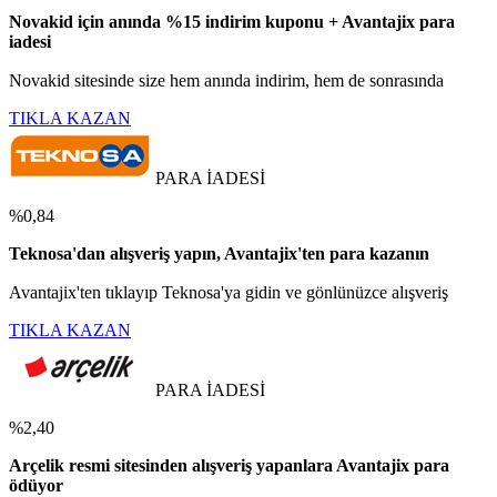
Novakid için anında %15 indirim kuponu + Avantajix para
iadesi
Novakid sitesinde size hem anında indirim, hem de sonrasında
TIKLA KAZAN
PARA İADESİ
%0,84
Teknosa'dan alışveriş yapın, Avantajix'ten para kazanın
Avantajix'ten tıklayıp Teknosa'ya gidin ve gönlünüzce alışveriş
TIKLA KAZAN
PARA İADESİ
%2,40
Arçelik resmi sitesinden alışveriş yapanlara Avantajix para
ödüyor