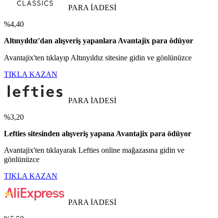
PARA İADESİ
%4,40
Altınyıldız'dan alışveriş yapanlara Avantajix para ödüyor
Avantajix'ten tıklayıp Altınyıldız sitesine gidin ve gönlünüzce
TIKLA KAZAN
PARA İADESİ
%3,20
Lefties sitesinden alışveriş yapana Avantajix para ödüyor
Avantajix'ten tıklayarak Lefties online mağazasına gidin ve
gönlünüzce
TIKLA KAZAN
PARA İADESİ