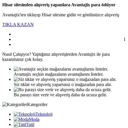
Hisar sitesinden alışveriş yapanlara Avantajix para ödüyor
Avantajix'ten tıklayıp Hisar sitesine gidin ve gönlünüzce alışveriş
TIKLA KAZAN
1
Nasıl
Çalışıyor?
Yaptığınız alışverişlerden Avantajix ile para
kazanmanız çok kolay.
Avantajix seçkin mağazaların avantajlarını listeler.
Siz tıklar ve alışveriş yaparsınız o mağazadan para alır.
Bu parayı size verir ve alışveriş daha da ucuza gelir.
Kategoriler
Teknoloji
Moda
Tatil