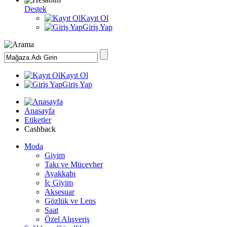
Destek
Kayıt Ol
Giriş Yap
Kayıt Ol
Giriş Yap
Anasayfa
Etiketler
Cashback
Moda
Giyim
Takı ve Mücevher
Ayakkabı
İç Giyim
Aksesuar
Gözlük ve Lens
Saat
Özel Alışveriş