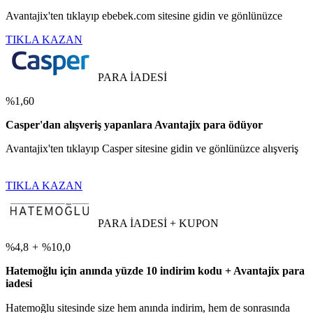
Avantajix'ten tıklayıp ebebek.com sitesine gidin ve gönlünüzce
TIKLA KAZAN
PARA İADESİ
%1,60
Casper'dan alışveriş yapanlara Avantajix para ödüyor
Avantajix'ten tıklayıp Casper sitesine gidin ve gönlünüzce alışveriş
TIKLA KAZAN
PARA İADESİ + KUPON
%4,8
+
%10,0
Hatemoğlu için anında yüzde 10 indirim kodu + Avantajix para
iadesi
Hatemoğlu sitesinde size hem anında indirim, hem de sonrasında