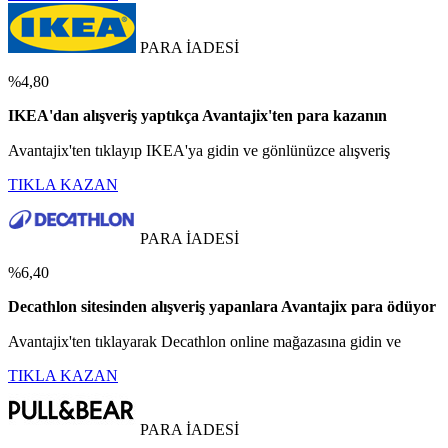
PARA İADESİ
%4,80
IKEA'dan alışveriş yaptıkça Avantajix'ten para kazanın
Avantajix'ten tıklayıp IKEA'ya gidin ve gönlünüzce alışveriş
TIKLA KAZAN
PARA İADESİ
%6,40
Decathlon sitesinden alışveriş yapanlara Avantajix para ödüyor
Avantajix'ten tıklayarak Decathlon online mağazasına gidin ve
TIKLA KAZAN
PARA İADESİ