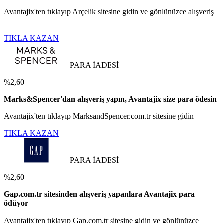
Avantajix'ten tıklayıp Arçelik sitesine gidin ve gönlünüzce alışveriş
TIKLA KAZAN
PARA İADESİ
%2,60
Marks&Spencer'dan alışveriş yapın, Avantajix size para ödesin
Avantajix'ten tıklayıp MarksandSpencer.com.tr sitesine gidin
TIKLA KAZAN
PARA İADESİ
%2,60
Gap.com.tr sitesinden alışveriş yapanlara Avantajix para
ödüyor
Avantajix'ten tıklayıp Gap.com.tr sitesine gidin ve gönlünüzce