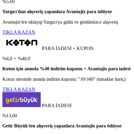
%5,60
Yargıcı'dan alışveriş yapanlara Avantajix para ödüyor
Avantajix'ten tıklayıp Yargıcı'ya gidin ve gönlünüzce alışveriş
TIKLA KAZAN
PARA İADESİ + KUPON
%4,0
+
%40,0
Koton için anında %40 indirim kuponu + Avantajix para iadesi
Koton sitesinde anında indirim kuponu: "AVJ40" (tırnaklar hariç)
TIKLA KAZAN
PARA İADESİ
%13,60
Getir Büyük'ten alışveriş yapanlara Avantajix para ödüyor