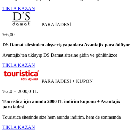
TIKLA KAZAN
PARA İADESİ
%6,00
DS Damat sitesinden alışveriş yapanlara Avantajix para ödüyor
Avantajix'ten tıklayıp DS Damat sitesine gidin ve gönlünüzce
TIKLA KAZAN
PARA İADESİ + KUPON
%2,0
+
2000,0 TL
Touristica için anında 2000TL indirim kuponu + Avantajix
para iadesi
Touristica sitesinde size hem anında indirim, hem de sonrasında
TIKLA KAZAN