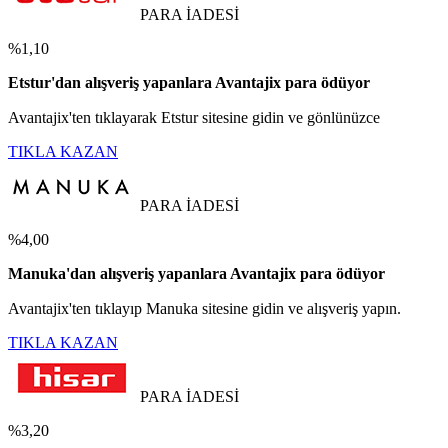
PARA İADESİ
%1,10
Etstur'dan alışveriş yapanlara Avantajix para ödüyor
Avantajix'ten tıklayarak Etstur sitesine gidin ve gönlünüzce
TIKLA KAZAN
PARA İADESİ
%4,00
Manuka'dan alışveriş yapanlara Avantajix para ödüyor
Avantajix'ten tıklayıp Manuka sitesine gidin ve alışveriş yapın.
TIKLA KAZAN
PARA İADESİ
%3,20