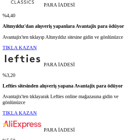
PARA İADESİ
%4,40
Altınyıldız'dan alışveriş yapanlara Avantajix para ödüyor
Avantajix'ten tıklayıp Altınyıldız sitesine gidin ve gönlünüzce
TIKLA KAZAN
PARA İADESİ
%3,20
Lefties sitesinden alışveriş yapana Avantajix para ödüyor
Avantajix'ten tıklayarak Lefties online mağazasına gidin ve
gönlünüzce
TIKLA KAZAN
PARA İADESİ