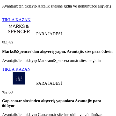
Avantajix'ten tıklayıp Arçelik sitesine gidin ve gönlünüzce alışveriş
TIKLA KAZAN
PARA İADESİ
%2,60
Marks&Spencer'dan alışveriş yapın, Avantajix size para ödesin
Avantajix'ten tıklayıp MarksandSpencer.com.tr sitesine gidin
TIKLA KAZAN
PARA İADESİ
%2,60
Gap.com.tr sitesinden alışveriş yapanlara Avantajix para
ödüyor
Avantajix'ten tıklayıp Gap.com.tr sitesine gidin ve gönlünüzce