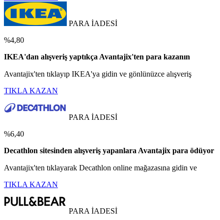
PARA İADESİ
%4,80
IKEA'dan alışveriş yaptıkça Avantajix'ten para kazanın
Avantajix'ten tıklayıp IKEA'ya gidin ve gönlünüzce alışveriş
TIKLA KAZAN
PARA İADESİ
%6,40
Decathlon sitesinden alışveriş yapanlara Avantajix para ödüyor
Avantajix'ten tıklayarak Decathlon online mağazasına gidin ve
TIKLA KAZAN
PARA İADESİ