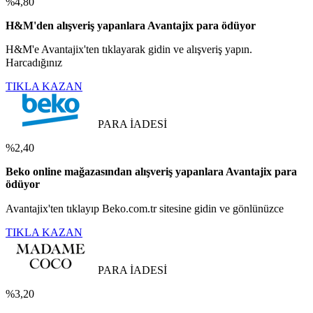
%4,80
H&M'den alışveriş yapanlara Avantajix para ödüyor
H&M'e Avantajix'ten tıklayarak gidin ve alışveriş yapın.
Harcadığınız
TIKLA KAZAN
PARA İADESİ
%2,40
Beko online mağazasından alışveriş yapanlara Avantajix para
ödüyor
Avantajix'ten tıklayıp Beko.com.tr sitesine gidin ve gönlünüzce
TIKLA KAZAN
PARA İADESİ
%3,20