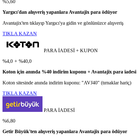
%5,60
Yargıcı'dan alışveriş yapanlara Avantajix para ödüyor
Avantajix'ten tıklayıp Yargıcı'ya gidin ve gönlünüzce alışveriş
TIKLA KAZAN
PARA İADESİ + KUPON
%4,0
+
%40,0
Koton için anında %40 indirim kuponu + Avantajix para iadesi
Koton sitesinde anında indirim kuponu: "AVJ40" (tırnaklar hariç)
TIKLA KAZAN
PARA İADESİ
%6,80
Getir Büyük'ten alışveriş yapanlara Avantajix para ödüyor