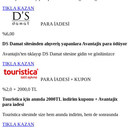
TIKLA KAZAN
PARA İADESİ
%6,00
DS Damat sitesinden alışveriş yapanlara Avantajix para ödüyor
Avantajix'ten tıklayıp DS Damat sitesine gidin ve gönlünüzce
TIKLA KAZAN
PARA İADESİ + KUPON
%2,0
+
2000,0 TL
Touristica için anında 2000TL indirim kuponu + Avantajix
para iadesi
Touristica sitesinde size hem anında indirim, hem de sonrasında
TIKLA KAZAN