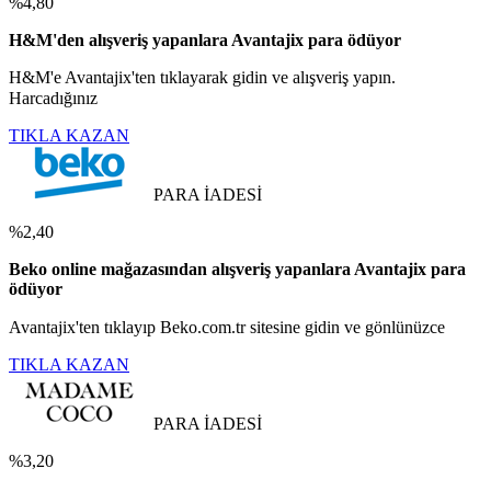
%4,80
H&M'den alışveriş yapanlara Avantajix para ödüyor
H&M'e Avantajix'ten tıklayarak gidin ve alışveriş yapın.
Harcadığınız
TIKLA KAZAN
PARA İADESİ
%2,40
Beko online mağazasından alışveriş yapanlara Avantajix para
ödüyor
Avantajix'ten tıklayıp Beko.com.tr sitesine gidin ve gönlünüzce
TIKLA KAZAN
PARA İADESİ
%3,20