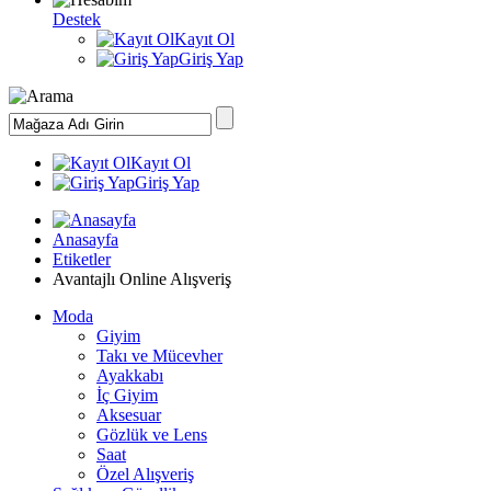
Destek
Kayıt Ol
Giriş Yap
Kayıt Ol
Giriş Yap
Anasayfa
Etiketler
Avantajlı Online Alışveriş
Moda
Giyim
Takı ve Mücevher
Ayakkabı
İç Giyim
Aksesuar
Gözlük ve Lens
Saat
Özel Alışveriş