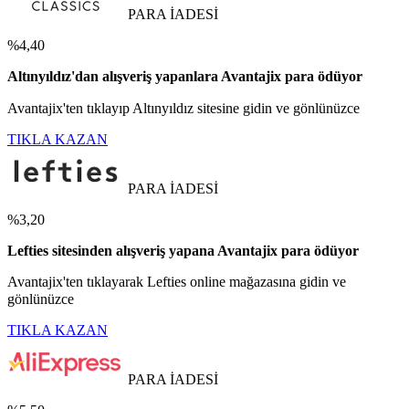
PARA İADESİ
%4,40
Altınyıldız'dan alışveriş yapanlara Avantajix para ödüyor
Avantajix'ten tıklayıp Altınyıldız sitesine gidin ve gönlünüzce
TIKLA KAZAN
PARA İADESİ
%3,20
Lefties sitesinden alışveriş yapana Avantajix para ödüyor
Avantajix'ten tıklayarak Lefties online mağazasına gidin ve
gönlünüzce
TIKLA KAZAN
PARA İADESİ