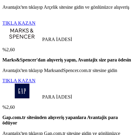
Avantajix'ten tıklayıp Arçelik sitesine gidin ve gönlünüzce alışveriş
TIKLA KAZAN
PARA İADESİ
%2,60
Marks&Spencer'dan alışveriş yapın, Avantajix size para ödesin
Avantajix'ten tıklayıp MarksandSpencer.com.tr sitesine gidin
TIKLA KAZAN
PARA İADESİ
%2,60
Gap.com.tr sitesinden alışveriş yapanlara Avantajix para
ödüyor
Avantajix'ten tıklayıp Gap.com.tr sitesine gidin ve gönlünüzce