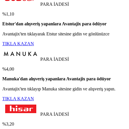
PARA İADESİ
%1,10
Etstur'dan alışveriş yapanlara Avantajix para ödüyor
Avantajix'ten tıklayarak Etstur sitesine gidin ve gönlünüzce
TIKLA KAZAN
PARA İADESİ
%4,00
Manuka'dan alışveriş yapanlara Avantajix para ödüyor
Avantajix'ten tıklayıp Manuka sitesine gidin ve alışveriş yapın.
TIKLA KAZAN
PARA İADESİ
%3,20