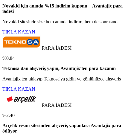
Novakid için anında %15 indirim kuponu + Avantajix para
iadesi
Novakid sitesinde size hem anında indirim, hem de sonrasında
TIKLA KAZAN
PARA İADESİ
%0,84
Teknosa'dan alışveriş yapın, Avantajix'ten para kazanın
Avantajix'ten tıklayıp Teknosa'ya gidin ve gönlünüzce alışveriş
TIKLA KAZAN
PARA İADESİ
%2,40
Arçelik resmi sitesinden alışveriş yapanlara Avantajix para
ödüyor