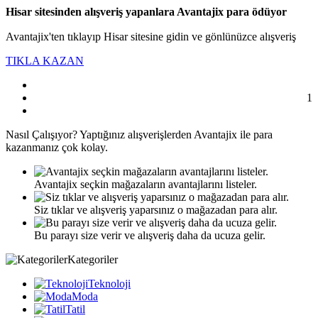
Hisar sitesinden alışveriş yapanlara Avantajix para ödüyor
Avantajix'ten tıklayıp Hisar sitesine gidin ve gönlünüzce alışveriş
TIKLA KAZAN
1
Nasıl
Çalışıyor?
Yaptığınız alışverişlerden Avantajix ile para
kazanmanız çok kolay.
Avantajix seçkin mağazaların avantajlarını listeler.
Siz tıklar ve alışveriş yaparsınız o mağazadan para alır.
Bu parayı size verir ve alışveriş daha da ucuza gelir.
Kategoriler
Teknoloji
Moda
Tatil