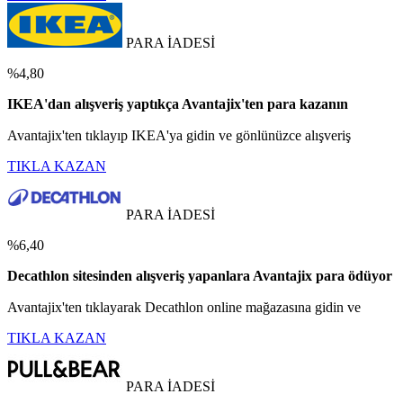
PARA İADESİ
%4,80
IKEA'dan alışveriş yaptıkça Avantajix'ten para kazanın
Avantajix'ten tıklayıp IKEA'ya gidin ve gönlünüzce alışveriş
TIKLA KAZAN
PARA İADESİ
%6,40
Decathlon sitesinden alışveriş yapanlara Avantajix para ödüyor
Avantajix'ten tıklayarak Decathlon online mağazasına gidin ve
TIKLA KAZAN
PARA İADESİ