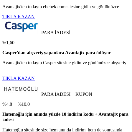
Avantajix'ten tıklayıp ebebek.com sitesine gidin ve gönlünüzce
TIKLA KAZAN
PARA İADESİ
%1,60
Casper'dan alışveriş yapanlara Avantajix para ödüyor
Avantajix'ten tıklayıp Casper sitesine gidin ve gönlünüzce alışveriş
TIKLA KAZAN
PARA İADESİ + KUPON
%4,8
+
%10,0
Hatemoğlu için anında yüzde 10 indirim kodu + Avantajix para
iadesi
Hatemoğlu sitesinde size hem anında indirim, hem de sonrasında