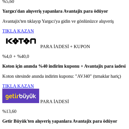
%5,60
Yargıcı'dan alışveriş yapanlara Avantajix para ödüyor
Avantajix'ten tıklayıp Yargıcı'ya gidin ve gönlünüzce alışveriş
TIKLA KAZAN
PARA İADESİ + KUPON
%4,0
+
%40,0
Koton için anında %40 indirim kuponu + Avantajix para iadesi
Koton sitesinde anında indirim kuponu: "AVJ40" (tırnaklar hariç)
TIKLA KAZAN
PARA İADESİ
%13,60
Getir Büyük'ten alışveriş yapanlara Avantajix para ödüyor