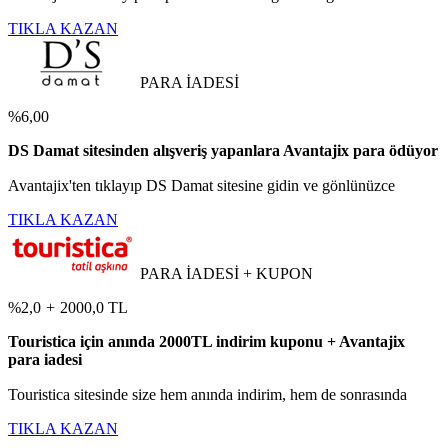
TIKLA KAZAN
PARA İADESİ
%6,00
DS Damat sitesinden alışveriş yapanlara Avantajix para ödüyor
Avantajix'ten tıklayıp DS Damat sitesine gidin ve gönlünüzce
TIKLA KAZAN
PARA İADESİ + KUPON
%2,0
+
2000,0 TL
Touristica için anında 2000TL indirim kuponu + Avantajix
para iadesi
Touristica sitesinde size hem anında indirim, hem de sonrasında
TIKLA KAZAN