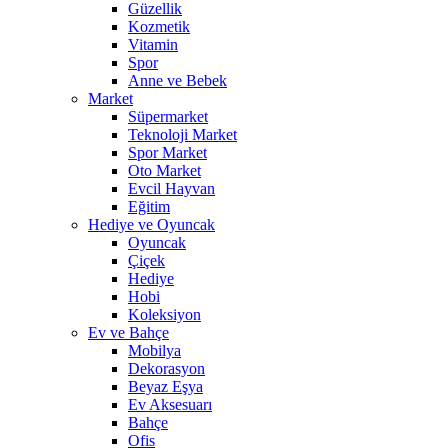
Güzellik
Kozmetik
Vitamin
Spor
Anne ve Bebek
Market
Süpermarket
Teknoloji Market
Spor Market
Oto Market
Evcil Hayvan
Eğitim
Hediye ve Oyuncak
Oyuncak
Çiçek
Hediye
Hobi
Koleksiyon
Ev ve Bahçe
Mobilya
Dekorasyon
Beyaz Eşya
Ev Aksesuarı
Bahçe
Ofis