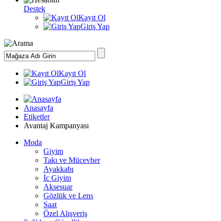
Destek
Kayıt Ol
Giriş Yap
Kayıt Ol
Giriş Yap
Anasayfa
Etiketler
Avantaj Kampanyası
Moda
Giyim
Takı ve Mücevher
Ayakkabı
İç Giyim
Aksesuar
Gözlük ve Lens
Saat
Özel Alışveriş