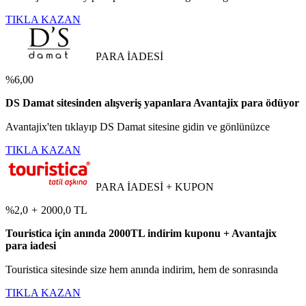
TIKLA KAZAN
PARA İADESİ
%6,00
DS Damat sitesinden alışveriş yapanlara Avantajix para ödüyor
Avantajix'ten tıklayıp DS Damat sitesine gidin ve gönlünüzce
TIKLA KAZAN
PARA İADESİ + KUPON
%2,0
+
2000,0 TL
Touristica için anında 2000TL indirim kuponu + Avantajix
para iadesi
Touristica sitesinde size hem anında indirim, hem de sonrasında
TIKLA KAZAN