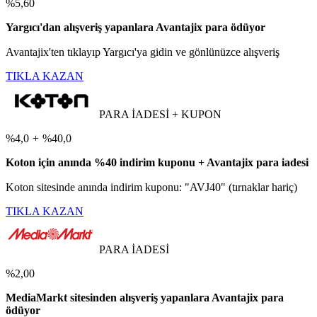
%5,60
Yargıcı'dan alışveriş yapanlara Avantajix para ödüyor
Avantajix'ten tıklayıp Yargıcı'ya gidin ve gönlünüzce alışveriş
TIKLA KAZAN
PARA İADESİ + KUPON
%4,0
+
%40,0
Koton için anında %40 indirim kuponu + Avantajix para iadesi
Koton sitesinde anında indirim kuponu: "AVJ40" (tırnaklar hariç)
TIKLA KAZAN
PARA İADESİ
%2,00
MediaMarkt sitesinden alışveriş yapanlara Avantajix para
ödüyor