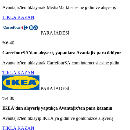
Avantajix'ten tıklayarak MediaMarkt sitesine gidin ve alışveriş
TIKLA KAZAN
PARA İADESİ
%6,40
CarrefourSA'dan alışveriş yapanlara Avantajix para ödüyor
Avantajix'ten tıklayarak CarrefourSA.com internet sitesine gidin
TIKLA KAZAN
PARA İADESİ
%4,80
IKEA'dan alışveriş yaptıkça Avantajix'ten para kazanın
Avantajix'ten tıklayıp IKEA'ya gidin ve gönlünüzce alışveriş
TIKLA KAZAN