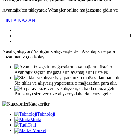
Avantajix'ten tıklayarak Wrangler online mağazasına gidin ve
TIKLA KAZAN
1
Nasıl
Çalışıyor?
Yaptığınız alışverişlerden Avantajix ile para
kazanmanız çok kolay.
Avantajix seçkin mağazaların avantajlarını listeler.
Siz tıklar ve alışveriş yaparsınız o mağazadan para alır.
Bu parayı size verir ve alışveriş daha da ucuza gelir.
Kategoriler
Teknoloji
Moda
Tatil
Market