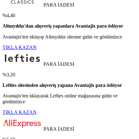
PARA İADESİ
%4,40
Altınyıldız'dan alışveriş yapanlara Avantajix para ödüyor
Avantajix'ten tıklayıp Altınyıldız sitesine gidin ve gönlünüzce
TIKLA KAZAN
PARA İADESİ
%3,20
Lefties sitesinden alışveriş yapana Avantajix para ödüyor
Avantajix'ten tıklayarak Lefties online mağazasına gidin ve
gönlünüzce
TIKLA KAZAN
PARA İADESİ