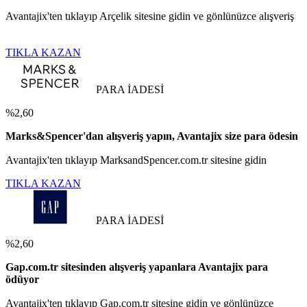
Avantajix'ten tıklayıp Arçelik sitesine gidin ve gönlünüzce alışveriş
TIKLA KAZAN
PARA İADESİ
%2,60
Marks&Spencer'dan alışveriş yapın, Avantajix size para ödesin
Avantajix'ten tıklayıp MarksandSpencer.com.tr sitesine gidin
TIKLA KAZAN
PARA İADESİ
%2,60
Gap.com.tr sitesinden alışveriş yapanlara Avantajix para
ödüyor
Avantajix'ten tıklayıp Gap.com.tr sitesine gidin ve gönlünüzce