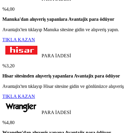
%4,00
Manuka'dan alışveriş yapanlara Avantajix para ödüyor
Avantajix'ten tıklayıp Manuka sitesine gidin ve alışveriş yapın.
TIKLA KAZAN
PARA İADESİ
%3,20
Hisar sitesinden alışveriş yapanlara Avantajix para ödüyor
Avantajix'ten tıklayıp Hisar sitesine gidin ve gönlünüzce alışveriş
TIKLA KAZAN
PARA İADESİ
%4,80
Wrangler'dan alışveriş yapana Avantajix para ödüyor