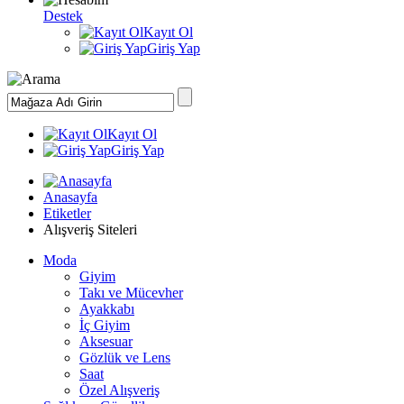
Destek
Kayıt Ol
Giriş Yap
Kayıt Ol
Giriş Yap
Anasayfa
Etiketler
Alışveriş Siteleri
Moda
Giyim
Takı ve Mücevher
Ayakkabı
İç Giyim
Aksesuar
Gözlük ve Lens
Saat
Özel Alışveriş