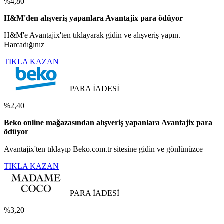
%4,80
H&M'den alışveriş yapanlara Avantajix para ödüyor
H&M'e Avantajix'ten tıklayarak gidin ve alışveriş yapın.
Harcadığınız
TIKLA KAZAN
PARA İADESİ
%2,40
Beko online mağazasından alışveriş yapanlara Avantajix para
ödüyor
Avantajix'ten tıklayıp Beko.com.tr sitesine gidin ve gönlünüzce
TIKLA KAZAN
PARA İADESİ
%3,20