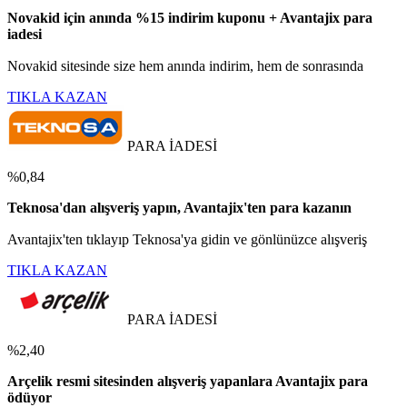
Novakid için anında %15 indirim kuponu + Avantajix para
iadesi
Novakid sitesinde size hem anında indirim, hem de sonrasında
TIKLA KAZAN
PARA İADESİ
%0,84
Teknosa'dan alışveriş yapın, Avantajix'ten para kazanın
Avantajix'ten tıklayıp Teknosa'ya gidin ve gönlünüzce alışveriş
TIKLA KAZAN
PARA İADESİ
%2,40
Arçelik resmi sitesinden alışveriş yapanlara Avantajix para
ödüyor