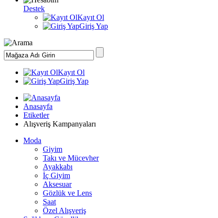
Destek
Kayıt Ol
Giriş Yap
Kayıt Ol
Giriş Yap
Anasayfa
Etiketler
Alışveriş Kampanyaları
Moda
Giyim
Takı ve Mücevher
Ayakkabı
İç Giyim
Aksesuar
Gözlük ve Lens
Saat
Özel Alışveriş