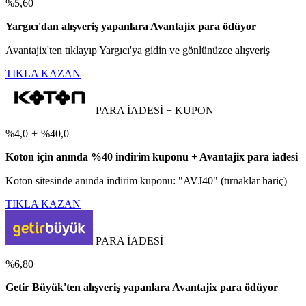
%5,60
Yargıcı'dan alışveriş yapanlara Avantajix para ödüyor
Avantajix'ten tıklayıp Yargıcı'ya gidin ve gönlünüzce alışveriş
TIKLA KAZAN
PARA İADESİ + KUPON
%4,0
+
%40,0
Koton için anında %40 indirim kuponu + Avantajix para iadesi
Koton sitesinde anında indirim kuponu: "AVJ40" (tırnaklar hariç)
TIKLA KAZAN
PARA İADESİ
%6,80
Getir Büyük'ten alışveriş yapanlara Avantajix para ödüyor