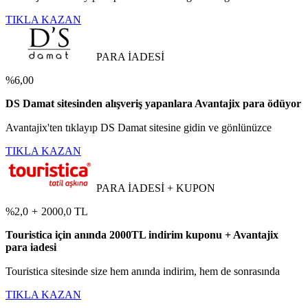
TIKLA KAZAN
PARA İADESİ
%6,00
DS Damat sitesinden alışveriş yapanlara Avantajix para ödüyor
Avantajix'ten tıklayıp DS Damat sitesine gidin ve gönlünüzce
TIKLA KAZAN
PARA İADESİ + KUPON
%2,0
+
2000,0 TL
Touristica için anında 2000TL indirim kuponu + Avantajix
para iadesi
Touristica sitesinde size hem anında indirim, hem de sonrasında
TIKLA KAZAN