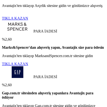
Avantajix'ten tıklayıp Arçelik sitesine gidin ve gönlünüzce alışveriş
TIKLA KAZAN
PARA İADESİ
%2,60
Marks&Spencer'dan alışveriş yapın, Avantajix size para ödesin
Avantajix'ten tıklayıp MarksandSpencer.com.tr sitesine gidin
TIKLA KAZAN
PARA İADESİ
%2,60
Gap.com.tr sitesinden alışveriş yapanlara Avantajix para
ödüyor
Avantajix'ten tıklayıp Gap.com.tr sitesine gidin ve gönlünüzce