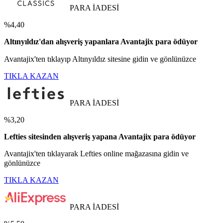
PARA İADESİ
%4,40
Altınyıldız'dan alışveriş yapanlara Avantajix para ödüyor
Avantajix'ten tıklayıp Altınyıldız sitesine gidin ve gönlünüzce
TIKLA KAZAN
PARA İADESİ
%3,20
Lefties sitesinden alışveriş yapana Avantajix para ödüyor
Avantajix'ten tıklayarak Lefties online mağazasına gidin ve
gönlünüzce
TIKLA KAZAN
PARA İADESİ