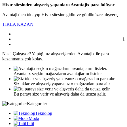
Hisar sitesinden alışveriş yapanlara Avantajix para ödüyor
Avantajix'ten tıklayıp Hisar sitesine gidin ve gönlünüzce alışveriş
TIKLA KAZAN
1
Nasıl
Çalışıyor?
Yaptığınız alışverişlerden Avantajix ile para
kazanmanız çok kolay.
Avantajix seçkin mağazaların avantajlarını listeler.
Siz tıklar ve alışveriş yaparsınız o mağazadan para alır.
Bu parayı size verir ve alışveriş daha da ucuza gelir.
Kategoriler
Teknoloji
Moda
Tatil