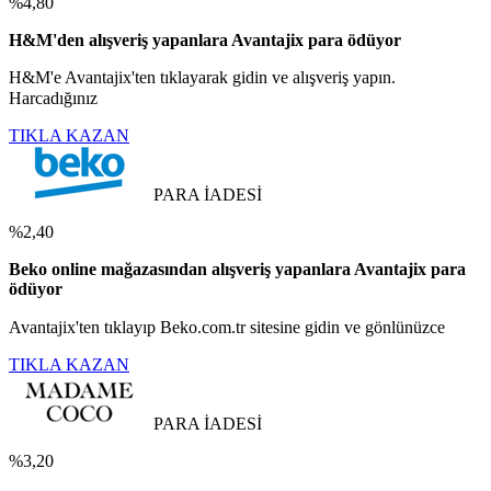
%4,80
H&M'den alışveriş yapanlara Avantajix para ödüyor
H&M'e Avantajix'ten tıklayarak gidin ve alışveriş yapın.
Harcadığınız
TIKLA KAZAN
PARA İADESİ
%2,40
Beko online mağazasından alışveriş yapanlara Avantajix para
ödüyor
Avantajix'ten tıklayıp Beko.com.tr sitesine gidin ve gönlünüzce
TIKLA KAZAN
PARA İADESİ
%3,20