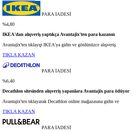
PARA İADESİ
%4,80
IKEA'dan alışveriş yaptıkça Avantajix'ten para kazanın
Avantajix'ten tıklayıp IKEA'ya gidin ve gönlünüzce alışveriş
TIKLA KAZAN
PARA İADESİ
%6,40
Decathlon sitesinden alışveriş yapanlara Avantajix para ödüyor
Avantajix'ten tıklayarak Decathlon online mağazasına gidin ve
TIKLA KAZAN
PARA İADESİ