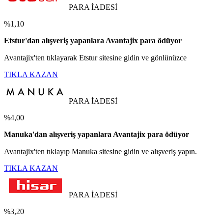
PARA İADESİ
%1,10
Etstur'dan alışveriş yapanlara Avantajix para ödüyor
Avantajix'ten tıklayarak Etstur sitesine gidin ve gönlünüzce
TIKLA KAZAN
PARA İADESİ
%4,00
Manuka'dan alışveriş yapanlara Avantajix para ödüyor
Avantajix'ten tıklayıp Manuka sitesine gidin ve alışveriş yapın.
TIKLA KAZAN
PARA İADESİ
%3,20