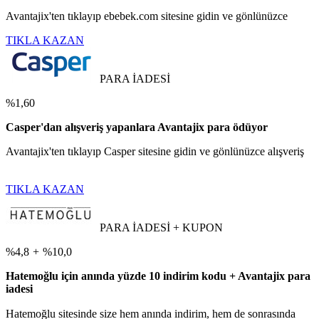
Avantajix'ten tıklayıp ebebek.com sitesine gidin ve gönlünüzce
TIKLA KAZAN
PARA İADESİ
%1,60
Casper'dan alışveriş yapanlara Avantajix para ödüyor
Avantajix'ten tıklayıp Casper sitesine gidin ve gönlünüzce alışveriş
TIKLA KAZAN
PARA İADESİ + KUPON
%4,8
+
%10,0
Hatemoğlu için anında yüzde 10 indirim kodu + Avantajix para
iadesi
Hatemoğlu sitesinde size hem anında indirim, hem de sonrasında