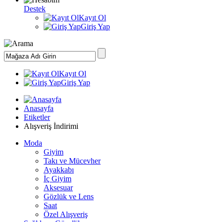
Destek
Kayıt Ol
Giriş Yap
Kayıt Ol
Giriş Yap
Anasayfa
Etiketler
Alışveriş İndirimi
Moda
Giyim
Takı ve Mücevher
Ayakkabı
İç Giyim
Aksesuar
Gözlük ve Lens
Saat
Özel Alışveriş