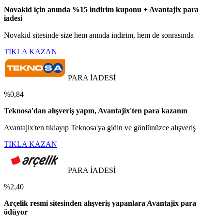
Novakid için anında %15 indirim kuponu + Avantajix para
iadesi
Novakid sitesinde size hem anında indirim, hem de sonrasında
TIKLA KAZAN
PARA İADESİ
%0,84
Teknosa'dan alışveriş yapın, Avantajix'ten para kazanın
Avantajix'ten tıklayıp Teknosa'ya gidin ve gönlünüzce alışveriş
TIKLA KAZAN
PARA İADESİ
%2,40
Arçelik resmi sitesinden alışveriş yapanlara Avantajix para
ödüyor