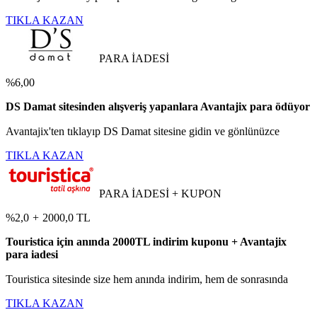
TIKLA KAZAN
PARA İADESİ
%6,00
DS Damat sitesinden alışveriş yapanlara Avantajix para ödüyor
Avantajix'ten tıklayıp DS Damat sitesine gidin ve gönlünüzce
TIKLA KAZAN
PARA İADESİ + KUPON
%2,0
+
2000,0 TL
Touristica için anında 2000TL indirim kuponu + Avantajix
para iadesi
Touristica sitesinde size hem anında indirim, hem de sonrasında
TIKLA KAZAN