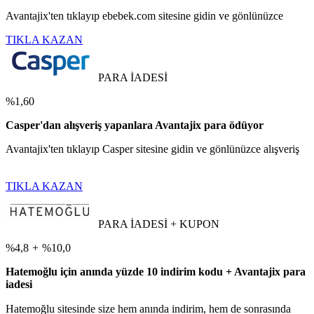
Avantajix'ten tıklayıp ebebek.com sitesine gidin ve gönlünüzce
TIKLA KAZAN
PARA İADESİ
%1,60
Casper'dan alışveriş yapanlara Avantajix para ödüyor
Avantajix'ten tıklayıp Casper sitesine gidin ve gönlünüzce alışveriş
TIKLA KAZAN
PARA İADESİ + KUPON
%4,8
+
%10,0
Hatemoğlu için anında yüzde 10 indirim kodu + Avantajix para
iadesi
Hatemoğlu sitesinde size hem anında indirim, hem de sonrasında