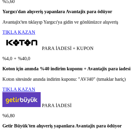
%5,60
Yargıcı'dan alışveriş yapanlara Avantajix para ödüyor
Avantajix'ten tıklayıp Yargıcı'ya gidin ve gönlünüzce alışveriş
TIKLA KAZAN
PARA İADESİ + KUPON
%4,0
+
%40,0
Koton için anında %40 indirim kuponu + Avantajix para iadesi
Koton sitesinde anında indirim kuponu: "AVJ40" (tırnaklar hariç)
TIKLA KAZAN
PARA İADESİ
%6,80
Getir Büyük'ten alışveriş yapanlara Avantajix para ödüyor