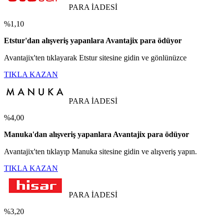
PARA İADESİ
%1,10
Etstur'dan alışveriş yapanlara Avantajix para ödüyor
Avantajix'ten tıklayarak Etstur sitesine gidin ve gönlünüzce
TIKLA KAZAN
PARA İADESİ
%4,00
Manuka'dan alışveriş yapanlara Avantajix para ödüyor
Avantajix'ten tıklayıp Manuka sitesine gidin ve alışveriş yapın.
TIKLA KAZAN
PARA İADESİ
%3,20