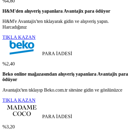
%4,80
H&M'den alışveriş yapanlara Avantajix para ödüyor
H&M'e Avantajix'ten tıklayarak gidin ve alışveriş yapın.
Harcadığınız
TIKLA KAZAN
PARA İADESİ
%2,40
Beko online mağazasından alışveriş yapanlara Avantajix para
ödüyor
Avantajix'ten tıklayıp Beko.com.tr sitesine gidin ve gönlünüzce
TIKLA KAZAN
PARA İADESİ
%3,20