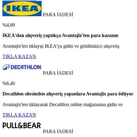
PARA İADESİ
%4,80
IKEA'dan alışveriş yaptıkça Avantajix'ten para kazanın
Avantajix'ten tıklayıp IKEA'ya gidin ve gönlünüzce alışveriş
TIKLA KAZAN
PARA İADESİ
%6,40
Decathlon sitesinden alışveriş yapanlara Avantajix para ödüyor
Avantajix'ten tıklayarak Decathlon online mağazasına gidin ve
TIKLA KAZAN
PARA İADESİ