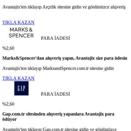
Avantajix'ten tıklayıp Arçelik sitesine gidin ve gönlünüzce alışveriş
TIKLA KAZAN
PARA İADESİ
%2,60
Marks&Spencer'dan alışveriş yapın, Avantajix size para ödesin
Avantajix'ten tıklayıp MarksandSpencer.com.tr sitesine gidin
TIKLA KAZAN
PARA İADESİ
%2,60
Gap.com.tr sitesinden alışveriş yapanlara Avantajix para
ödüyor
Avantajix'ten tıklayıp Gap.com.tr sitesine gidin ve gönlünüzce