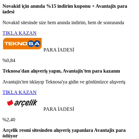
Novakid için anında %15 indirim kuponu + Avantajix para
iadesi
Novakid sitesinde size hem anında indirim, hem de sonrasında
TIKLA KAZAN
PARA İADESİ
%0,84
Teknosa'dan alışveriş yapın, Avantajix'ten para kazanın
Avantajix'ten tıklayıp Teknosa'ya gidin ve gönlünüzce alışveriş
TIKLA KAZAN
PARA İADESİ
%2,40
Arçelik resmi sitesinden alışveriş yapanlara Avantajix para
ödüyor