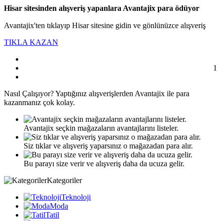
Hisar sitesinden alışveriş yapanlara Avantajix para ödüyor
Avantajix'ten tıklayıp Hisar sitesine gidin ve gönlünüzce alışveriş
TIKLA KAZAN
1
Nasıl
Çalışıyor?
Yaptığınız alışverişlerden Avantajix ile para
kazanmanız çok kolay.
Avantajix seçkin mağazaların avantajlarını listeler.
Siz tıklar ve alışveriş yaparsınız o mağazadan para alır.
Bu parayı size verir ve alışveriş daha da ucuza gelir.
Kategoriler
Teknoloji
Moda
Tatil