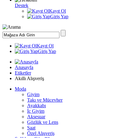
Destek
Kayıt Ol
Giriş Yap
Kayıt Ol
Giriş Yap
Anasayfa
Etiketler
Akıllı Alışveriş
Moda
Giyim
Takı ve Mücevher
Ayakkabı
İç Giyim
Aksesuar
Gözlük ve Lens
Saat
Özel Alışveriş