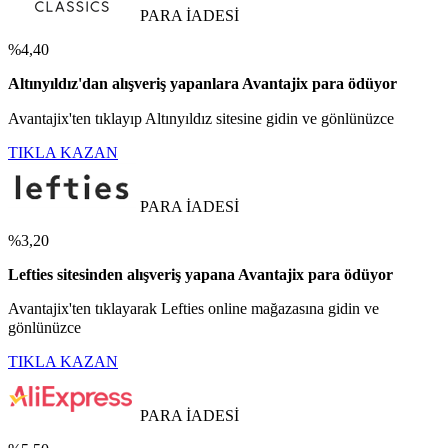
PARA İADESİ
%4,40
Altınyıldız'dan alışveriş yapanlara Avantajix para ödüyor
Avantajix'ten tıklayıp Altınyıldız sitesine gidin ve gönlünüzce
TIKLA KAZAN
PARA İADESİ
%3,20
Lefties sitesinden alışveriş yapana Avantajix para ödüyor
Avantajix'ten tıklayarak Lefties online mağazasına gidin ve
gönlünüzce
TIKLA KAZAN
PARA İADESİ